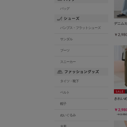
バッグ
デニム
パンプス・フラットシューズ
￥2,9
サンダル
ブーツ
スニーカー
タイツ・靴下
ベルト
きれい
帽子
￥2,9
￥3,9
ぬいぐるみ
水着