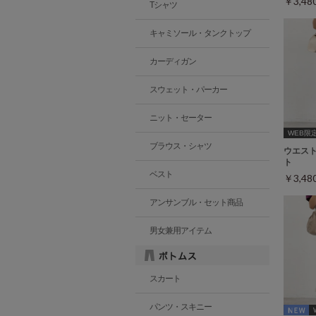
￥3,4
Tシャツ
キャミソール・タンクトップ
カーディガン
スウェット・パーカー
ニット・セーター
WEB限定ｻ
ブラウス・シャツ
ウエス
ト
ベスト
￥3,4
アンサンブル・セット商品
男女兼用アイテム
スカート
パンツ・スキニー