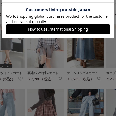
ロングスカート
イージーテーパードパン
迷彩柄カーゴパンツ
プリー
ツ
80（税込）
￥3,480（税込）
￥3,280（税込）
￥3,
￥3,980（税込）
ｲｽﾞ[3L]
付タイトスカート
裏地パンツ付スカート
デニムロングスカート
カーブ
80（税込）
￥2,980（税込）
￥2,980（税込）
￥2,