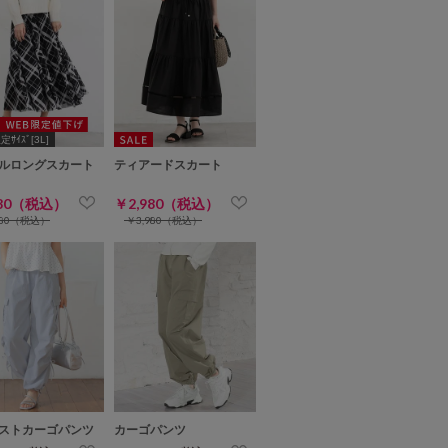
ｻｲｽﾞ[3L]
ルロングスカート
ティアードスカート
980（税込）
￥2,980（税込）
480（税込）
￥3,980（税込）
ストカーゴパンツ
カーゴパンツ