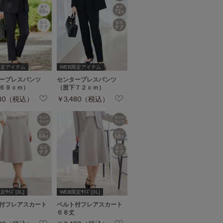
限定アイテム
WEB限定アイテム
ープレスパンツ
センタープレスパンツ
６９ｃｍ）
（股下７２ｃｍ）
480（税込）
￥3,480（税込）
ｻｲｽﾞ[3L]
WEB限定ｻｲｽﾞ[3L]
付フレアスカート
ベルト付フレアスカート
６８丈