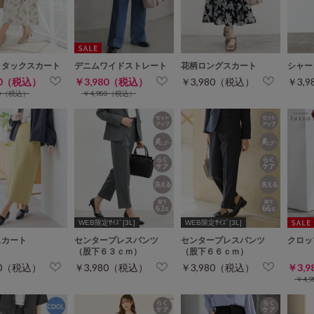
トタックスカート
デニムワイドストレート
花柄ロングスカート
シャー
80（税込）
￥3,980（税込）
￥3,980（税込）
￥3,
80（税込）
￥4,980（税込）
WEB限定ｻｲｽﾞ[3L]
WEB限定ｻｲｽﾞ[3L]
スカート
センタープレスパンツ
センタープレスパンツ
クロッ
（股下６３ｃｍ）
（股下６６ｃｍ）
80（税込）
￥3,980（税込）
￥3,980（税込）
￥3,
￥4,