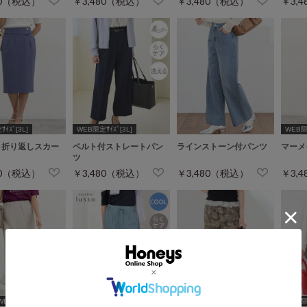
80（税込）
￥3,480（税込）
￥3,480（税込）
￥3,
ｲｽﾞ[3L]
WEB限定ｻｲｽﾞ[3L]
WEB限定
ト折り返しスカー
ベルト付ストレートパン
ラインストーン付パンツ
マーメ
ツ
80（税込）
￥3,480（税込）
￥3,480（税込）
￥3,
WEB限定ｻｲｽﾞ[3L]
WEB限定