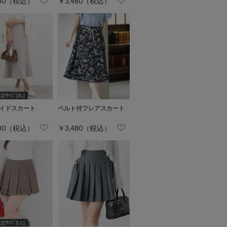
480（税込）
￥3,480（税込）
ｻｲｽﾞ[3L]
イドスカート
ベルト付フレアスカート
480（税込）
￥3,480（税込）
ｻｲｽﾞ[LL]