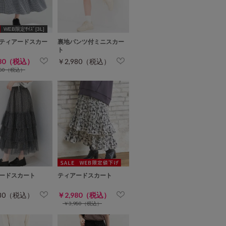
WEB限定ｻｲｽﾞ[3L]
ティアードスカー
裏地パンツ付ミニスカー
ト
980（税込）
￥2,980（税込）
480（税込）
ードスカート
ティアードスカート
980（税込）
￥2,980（税込）
￥3,980（税込）