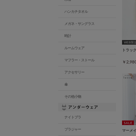
ハンカチタオル
メガネ・サングラス
時計
WEB限定ｻ
ルームウェア
トラッ
マフラー・ストール
￥2,9
アクセサリー
傘
その他小物
ナイトブラ
ブラジャー
マーメ