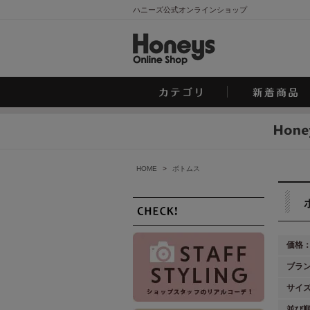
ハニーズ公式オンラインショップ
HOME
>
ボトムス
価格
ブラ
サイ
並び