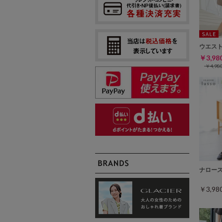
ウエス
￥3,9
￥4,9
ナロー
￥3,9