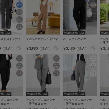
ｲｽﾞ[3L]
WEB限定ｻｲｽﾞ[3L]
WEB
エストストレート
Ｖネックオールインワン
ストレートパンツ
センタ
（股下
80（税込）
￥3,980（税込）
￥3,480（税込）
￥3,
ｲｽﾞ[3L]
WEB限定ｻｲｽﾞ[3L]
WEB限定ｻｲｽﾞ[3L]
WEB限定
ープレスパンツ
センタープレスパンツ
センタープレスパンツ
ベルト
６０ｃｍ）
（股下６３ｃｍ）
（股下６６ｃｍ）
６４丈