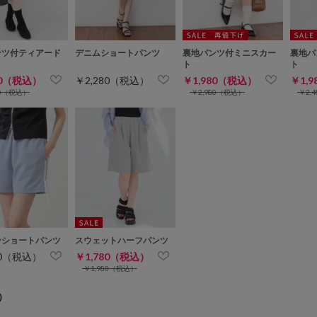
ンツ付ティアード
デニムショートパンツ
裏地パンツ付ミニスカー
裏地パ
ト
ト
ト
80（税込）
￥2,280（税込）
￥1,980（税込）
￥1,
80（税込）
￥2,980（税込）
￥2,
ンショートパンツ
スウェットハーフパンツ
80（税込）
￥1,780（税込）
￥1,980（税込）
)