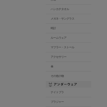
ハンカチタオル
メガネ・サングラス
時計
ルームウェア
マフラー・ストール
アクセサリー
傘
その他小物
ナイトブラ
ブラジャー