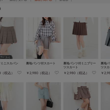
)
ｲｽﾞ[LL]
ツミニスカパン
裏地パンツ付スカート
裏地パンツ付ミニプリー
裏地パ
ツスカート
ツスカ
80（税込）
￥2,980（税込）
￥2,980（税込）
￥2,