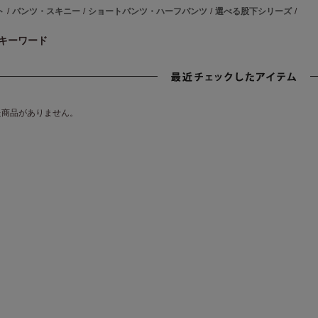
ト
/
パンツ・スキニー
/
ショートパンツ・ハーフパンツ
/
選べる股下シリーズ
/
キーワード
た商品がありません。