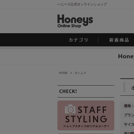
ハニーズ公式オンラインショップ
HOME
>
ボトムス
価格
ブラ
サイ
並び