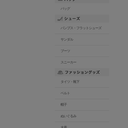
バッグ
パンプス・フラットシューズ
サンダル
ブーツ
スニーカー
タイツ・靴下
ベルト
帽子
ぬいぐるみ
水着