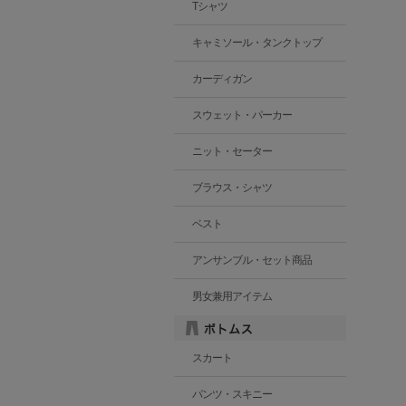
Tシャツ
キャミソール・タンクトップ
カーディガン
スウェット・パーカー
ニット・セーター
ブラウス・シャツ
ベスト
アンサンブル・セット商品
男女兼用アイテム
スカート
パンツ・スキニー