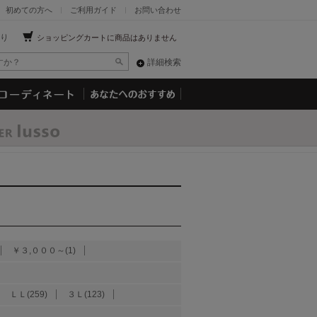
初めての方へ
ご利用ガイド
お問い合わせ
り
ショッピングカートに商品はありません
詳細検索
￥３,０００～(1)
ＬＬ(259)
３Ｌ(123)