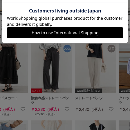
ｲｽﾞ[3L]
WEB
６６ｃｍ】チノテ
【股下６３ｃｍ】チノワ
【股下６６ｃｍ】チノワ
【股下
(股下
イドストレート(股下
イドストレート(股下
イドス
66/69cm展開)
60/63/66/69cm展開)
60/63/66/69cm展開)
60/63
80（税込）
￥2,980（税込）
￥2,980（税込）
￥2,
WEB限定ｻｲｽﾞ[3L]
WEB限定
ードスカート
接触冷感ストレートパン
ストレートパンツ
クロッ
ツ
ツ
80（税込）
￥2,280（税込）
￥2,480（税込）
￥2,
80（税込）
￥2,680（税込）