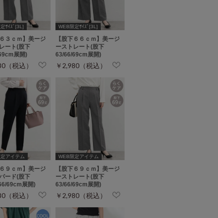
ｻｲｽﾞ[3L]
WEB限定ｻｲｽﾞ[3L]
６３ｃｍ】美ージ
【股下６６ｃｍ】美ージ
レート(股下
ーストレート(股下
/69cm展開)
63/66/69cm展開)
980（税込）
￥2,980（税込）
限定アイテム
WEB限定アイテム
６９ｃｍ】美ージ
【股下６９ｃｍ】美ージ
パード(股下
ーストレート(股下
/66/69cm展開)
63/66/69cm展開)
980（税込）
￥2,980（税込）