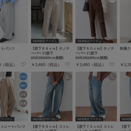
WEB限定アイテム
WEB限定アイテム
ットパンツ
【股下６９ｃｍ】チノテ
【股下６０ｃｍ】チノテ
快適ク
ーパード(股下
ーパード(股下
60/63/66/69cm展開)
60/63/66/69cm展開)
80（税込）
￥2,480（税込）
￥2,480（税込）
￥2,
定アイテム
WEB限定ｻｲｽﾞ[3L]
WEB限定アイテム
WEB限定
ストレートパンツ
【股下６９ｃｍ】ストレ
【股下７２ｃｍ】ストレ
【股下