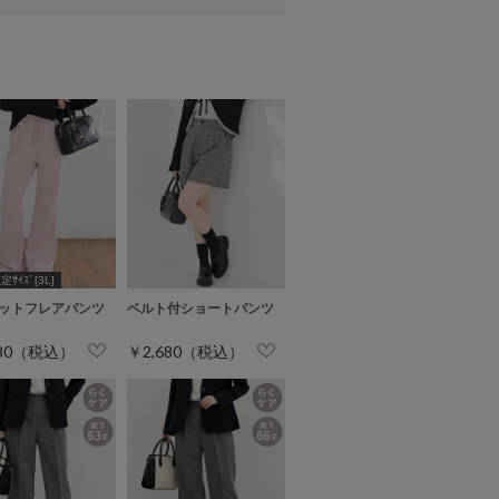
ｻｲｽﾞ[3L]
ットフレアパンツ
ベルト付ショートパンツ
980（税込）
￥2,680（税込）