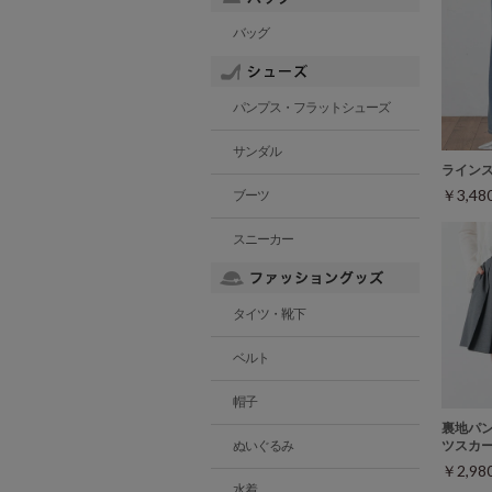
バッグ
パンプス・フラットシューズ
サンダル
ライン
￥3,4
ブーツ
スニーカー
タイツ・靴下
ベルト
帽子
裏地パ
ぬいぐるみ
ツスカ
￥2,9
水着