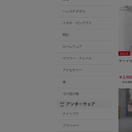
ハンカチタオル
メガネ・サングラス
時計
ルームウェア
マフラー・ストール
マーメ
アクセサリー
￥2,9
傘
￥4,4
その他小物
ナイトブラ
ブラジャー