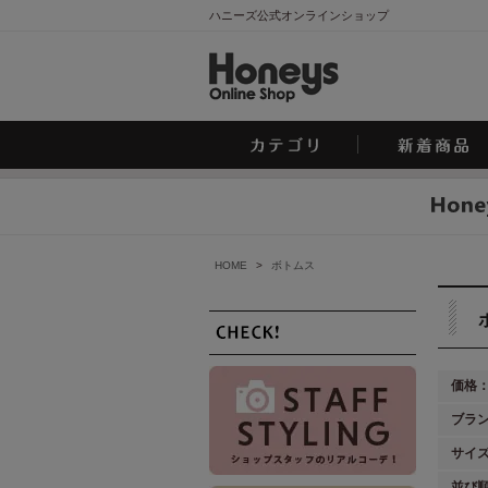
ハニーズ公式オンラインショップ
HOME
>
ボトムス
価格
ブラ
サイ
並び