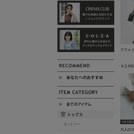
スウェ
￥2,9
WEB限
カットソー
大人の