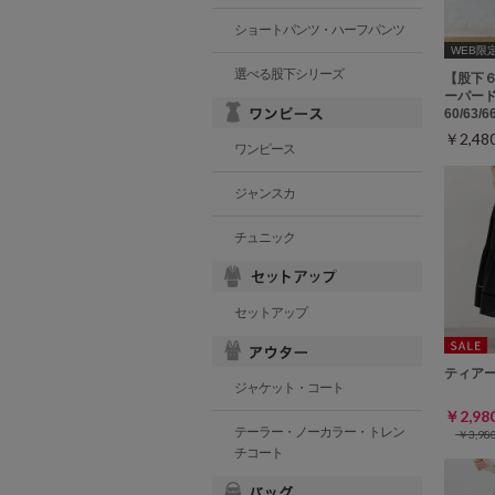
ショートパンツ・ハーフパンツ
WEB限定ｻ
選べる股下シリーズ
【股下
ーパード
60/63/
￥2,4
ワンピース
ジャンスカ
チュニック
セットアップ
ティア
ジャケット・コート
￥2,9
テーラー・ノーカラー・トレン
￥3,9
チコート