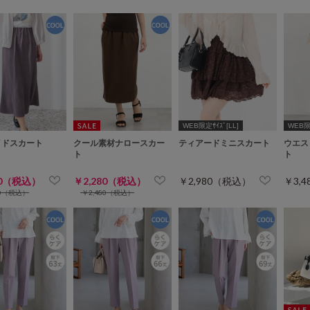
WEB限定ｻｲｽﾞ[LL]
WEB限定
イドスカート
クール素材ナロースカー
ティアードミニスカート
ウエス
ト
ト
80（税込）
￥2,280（税込）
￥2,980（税込）
￥3,
80（税込）
￥2,480（税込）