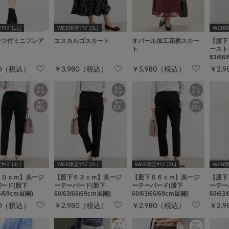
ｲｽﾞ[LL]
WEB限定ｻｲｽﾞ[3L]
WEB限定
ンツ付ミニフレア
エスカルゴスカート
オパール加工花柄スカー
【股下
ト
ト
ースト
63/66
80（税込）
￥3,980（税込）
￥5,980（税込）
￥2,
ｲｽﾞ[3L]
WEB限定ｻｲｽﾞ[3L]
WEB限定ｻｲｽﾞ[3L]
WEB
６０ｃｍ】美ージ
【股下６３ｃｍ】美ージ
【股下６６ｃｍ】美ージ
【股下
ード(股下
ーテーパード(股下
ーテーパード(股下
ーテー
66/69cm展開)
60/63/66/69cm展開)
60/63/66/69cm展開)
60/63
80（税込）
￥2,980（税込）
￥2,980（税込）
￥2,