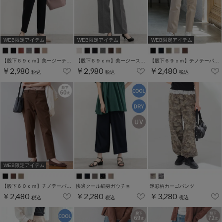
WEB限定アイテム
WEB限定アイテム
WEB限定アイテム
【股下６９ｃｍ】美ージーテーパード(股下60/63/66/69cm展開)
【股下６９ｃｍ】美ージーストレート(股下63/66/69cm展開)
【股下６９ｃｍ】チノテーパード(股下60/63/66/69cm展開)
￥2,980
￥2,980
￥2,480
税込
税込
税込
WEB限定アイテム
【股下６０ｃｍ】チノテーパード(股下60/63/66/69cm展開)
快適クール細身ガウチョ
迷彩柄カーゴパンツ
￥2,480
￥2,280
￥3,280
税込
税込
税込