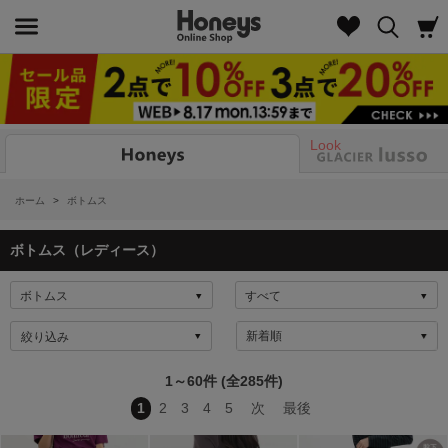
Look
ホーム
>
ボトムス
ボトムス（レディース）
絞り込み
1～60件 (全285件)
1
2
3
4
5
次
最後