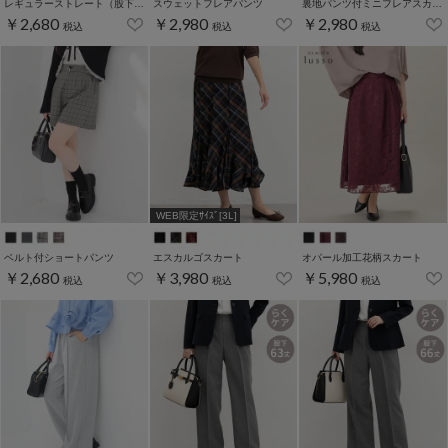
レギュラーストレート（股下６０ｃｍ）
スウェットフレアパンツ
裏地パンツ付ミニフレアスカート
￥2,680
￥2,980
￥2,980
税込
税込
税込
WEB限定ｻｲｽﾞ[3L]
ベルト付ショートパンツ
エスカルゴスカート
オパール加工花柄スカート
￥2,680
￥3,980
￥5,980
税込
税込
税込