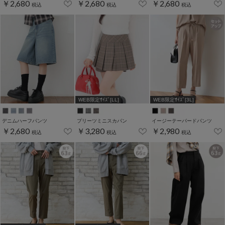
￥2,680
￥2,680
￥2,680
税込
税込
税込
WEB限定ｻｲｽﾞ[LL]
WEB限定ｻｲｽﾞ[3L]
デニムハーフパンツ
プリーツミニスカパン
イージーテーパードパンツ
￥2,680
￥3,280
￥2,980
税込
税込
税込