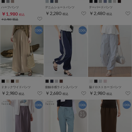
ハーフパンツ
デニムショートパンツ
テーパードパンツ
￥2,280
￥2,480
￥1,980
税込
税込
税込
￥2,480
税込
２タックワイドパンツ
接触冷感ライン入パンツ
脇ドロストカーゴパンツ
￥2,980
￥2,680
￥2,980
税込
税込
税込