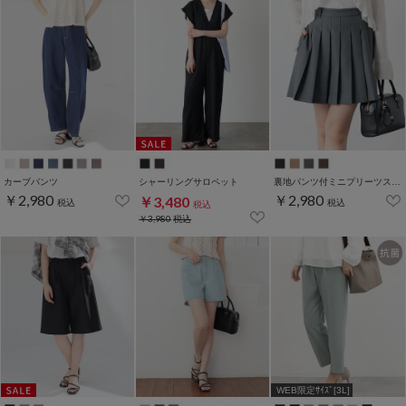
カーブパンツ
シャーリングサロペット
裏地パンツ付ミニプリーツスカート
￥2,980
￥2,980
￥3,480
税込
税込
税込
￥3,980
税込
WEB限定ｻｲｽﾞ[3L]