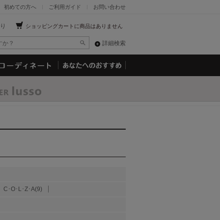
初めての方へ
ご利用ガイド
お問い合わせ
り
ショッピングカートに商品はありません
詳細検索
C･O･L･Z･A(9)