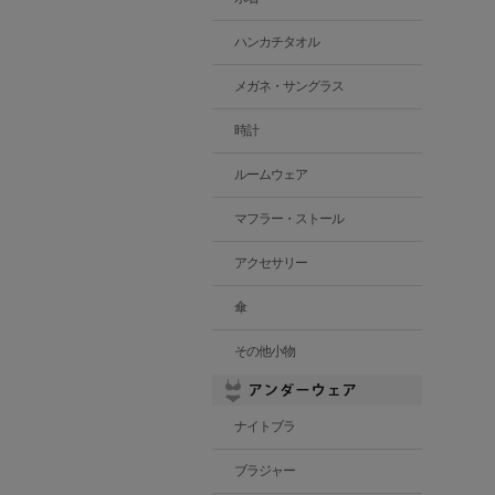
ハンカチタオル
メガネ・サングラス
時計
ルームウェア
マフラー・ストール
アクセサリー
傘
その他小物
ナイトブラ
ブラジャー