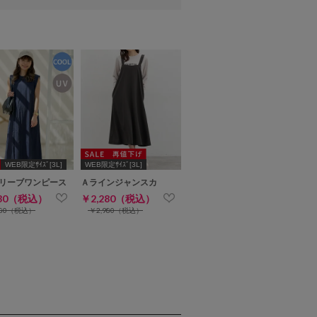
WEB限定ｻｲｽﾞ[3L]
WEB限定ｻｲｽﾞ[3L]
リーブワンピース
Ａラインジャンスカ
280（税込）
￥2,280（税込）
480（税込）
￥2,980（税込）