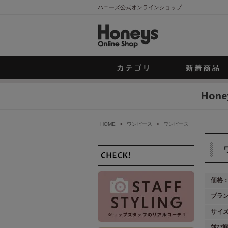
ハニーズ公式オンラインショップ
HOME
>
ワンピース
>
ワンピース
価格
ブラ
サイ
並び