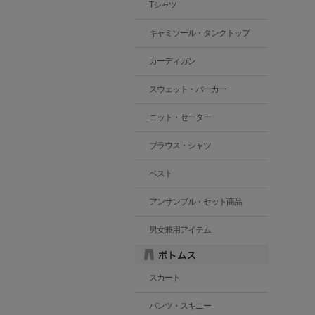
Tシャツ
キャミソール・タンクトップ
カーディガン
スウェット・パーカー
ニット・セーター
ブラウス・シャツ
ベスト
アンサンブル・セット商品
男女兼用アイテム
スカート
パンツ・スキニー