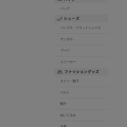
バッグ
パンプス・フラットシューズ
サンダル
ブーツ
スニーカー
タイツ・靴下
ベルト
帽子
ぬいぐるみ
水着