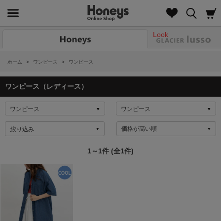
Look
ホーム
>
ワンピース
>
ワンピース
ワンピース（レディース）
絞り込み
1～1件 (全1件)