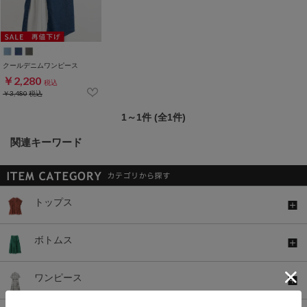
クールデニムワンピース
￥2,280
税込
￥3,480
税込
1～1件 (全1件)
関連キーワード
トップス
ボトムス
ワンピース