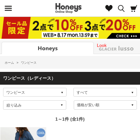
Look
ホーム
>
ワンピース
ワンピース（レディース）
絞り込み
1～1件 (全1件)