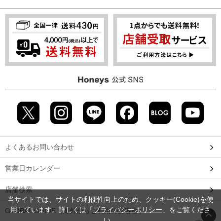
よくあるお問い合わせ
営業日カレンダー
店舗検索
当サイトでは、サイトの利便性向上のため、クッキー(Cookie)を使
用しています。詳しくは「
プライバシーポリシー
」をご覧くださ
GLOBAL GUIDE（海外からご利用のお客様）
い。