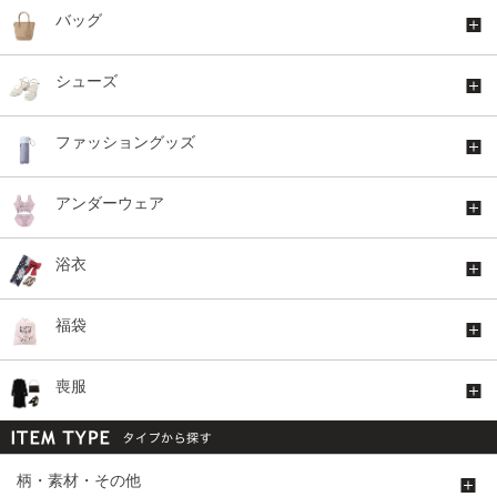
バッグ
シューズ
ファッショングッズ
アンダーウェア
浴衣
福袋
喪服
柄・素材・その他