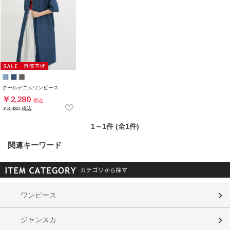
クールデニムワンピース
￥2,280
税込
￥3,480
税込
1～1件 (全1件)
関連キーワード
ワンピース
ジャンスカ