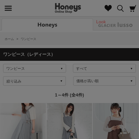
Look
ホーム
>
ワンピース
ワンピース（レディース）
絞り込み
1～4件 (全4件)