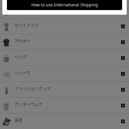
ワンピース
セットアップ
アウター
バッグ
シューズ
ファッショングッズ
アンダーウェア
浴衣