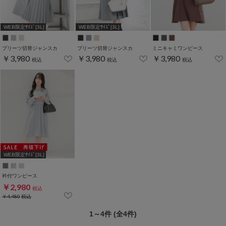
WEB限定ｻｲｽﾞ[3L]
WEB限定ｻｲｽﾞ[3L]
プリーツ切替ジャンスカ
プリーツ切替ジャンスカ
ミニキャミワンピース
￥3,980
￥3,980
￥3,980
税込
税込
税込
WEB限定ｻｲｽﾞ[3L]
衿付ワンピース
￥2,980
税込
￥4,480
税込
1～4件 (全4件)