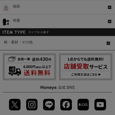
福袋
喪服
柄・素材・その他