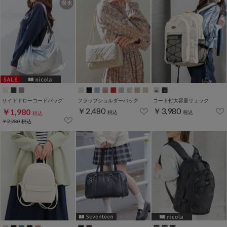
サイドドローコードバッグ
フラップショルダーバッグ
コード付大容量リュック
￥2,480
￥3,980
￥1,980
税込
税込
税込
￥2,280
税込