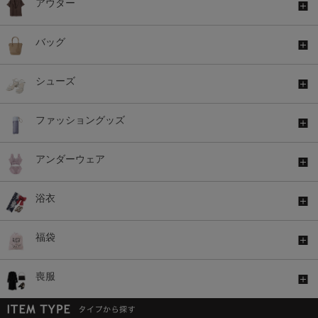
アウター
バッグ
シューズ
ファッショングッズ
アンダーウェア
浴衣
福袋
喪服