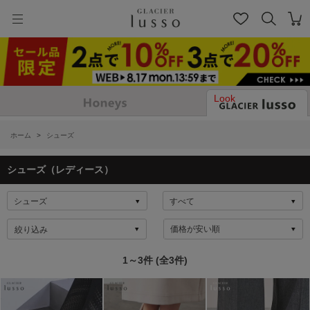
Look
ホーム
>
シューズ
シューズ（レディース）
絞り込み
1～3件 (全3件)