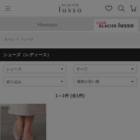
Look
ホーム
>
シューズ
シューズ（レディース）
絞り込み
1～1件 (全1件)