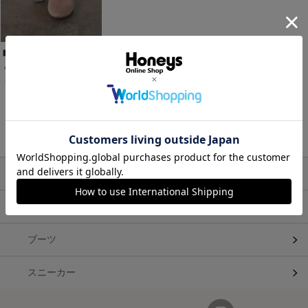
Ｖカットフラットシューズ
￥3,980
税込
1～1件 (全1件)
関連キーワード
パンプス・フラットシューズ
サンダル
ブーツ
スニーカー