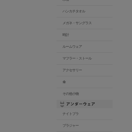
ハンカチタオル
メガネ・サングラス
時計
ルームウェア
マフラー・ストール
アクセサリー
傘
その他小物
ナイトブラ
ブラジャー