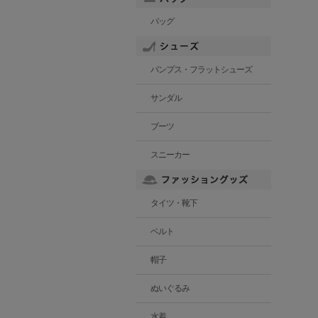
バッグ
パンプス・フラットシューズ
サンダル
ブーツ
スニーカー
タイツ・靴下
ベルト
帽子
ぬいぐるみ
水着