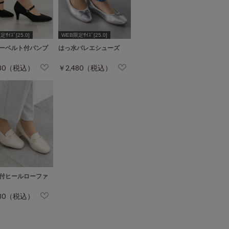
ｻｲｽﾞ[25.0]
WEB限定ｻｲｽﾞ[25.0]
ーベルト付パンプ
はっ水バレエシューズ
980（税込）
￥2,480（税込）
付ヒールローファ
980（税込）