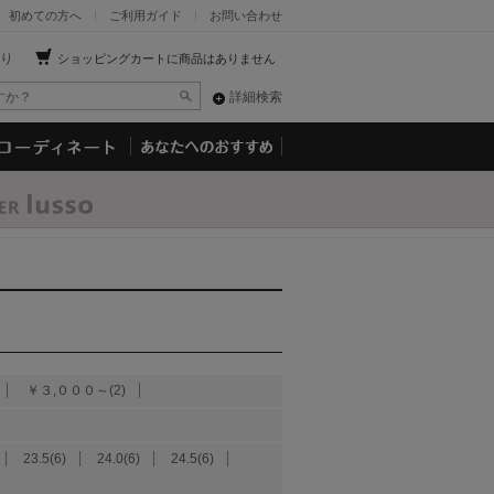
初めての方へ
ご利用ガイド
お問い合わせ
り
ショッピングカートに商品はありません
詳細検索
￥３,０００～(2)
23.5(6)
24.0(6)
24.5(6)