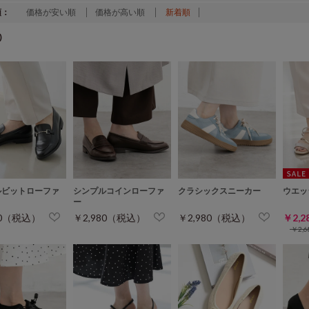
順：
価格が安い順
価格が高い順
新着順
)
ルビットローファ
シンプルコインローファ
クラシックスニーカー
ウエッ
ー
80（税込）
￥2,980（税込）
￥2,980（税込）
￥2,
￥2,