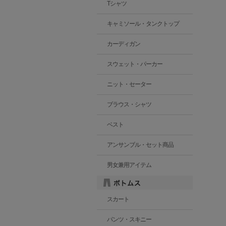
Tシャツ
キャミソール・タンクトップ
カーディガン
スウェット・パーカー
ニット・セーター
ブラウス・シャツ
ベスト
アンサンブル・セット商品
男女兼用アイテム
スカート
パンツ・スキニー