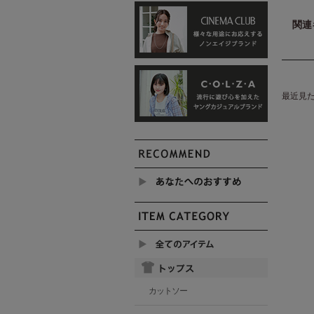
関連
最近見
カットソー