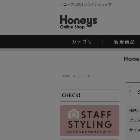
ハニーズ公式オンラインショップ
HOME
>
シューズ
価格
ブラ
サイ