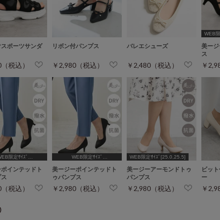
WEB限定
付スポーツサンダ
リボン付パンプス
バレエシューズ
美ージ
ス
80（税込）
￥2,980（税込）
￥2,480（税込）
￥2,
WEB限定ｻｲｽﾞ
WEB限定ｻｲｽﾞ
WEB限定ｻｲｽﾞ[25.0,25.5]
4.5,25.0,25.5]
[24.5,25.0,25.5]
ーポインテッドト
美ージーポインテッドト
美ージーアーモンドトゥ
ビット
プス
ゥパンプス
パンプス
ー
80（税込）
￥2,980（税込）
￥2,980（税込）
￥2,
)