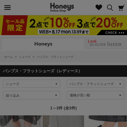
Look
ホーム
>
シューズ
>
パンプス・フラットシューズ
パンプス・フラットシューズ（レディース）
絞り込み
1～3件 (全3件)