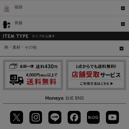
福袋
喪服
柄・素材・その他