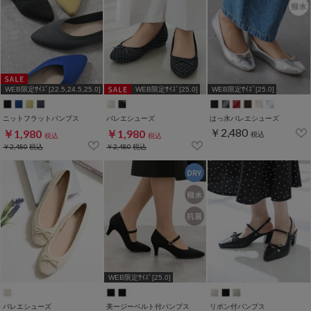
WEB限定ｻｲｽﾞ[22.5,24.5,25.0]
WEB限定ｻｲｽﾞ[25.0]
WEB限定ｻｲｽﾞ[25.0]
ニットフラットパンプス
バレエシューズ
はっ水バレエシューズ
￥2,480
￥1,980
￥1,980
税込
税込
税込
￥2,480
税込
￥2,480
税込
WEB限定ｻｲｽﾞ[25.0]
バレエシューズ
美ージーベルト付パンプス
リボン付パンプス