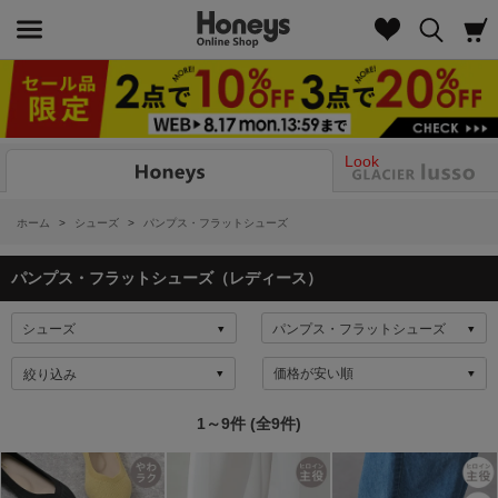
Look
ホーム
>
シューズ
>
パンプス・フラットシューズ
パンプス・フラットシューズ（レディース）
絞り込み
1～9件 (全9件)