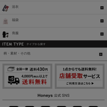
浴衣
福袋
喪服
柄・素材・その他