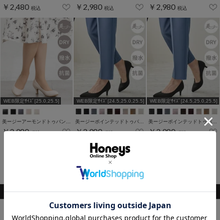
￥2,480
￥2,980
￥2,980
税込
税込
税込
WEB限定ｻｲｽﾞ[25.0,25.5]
WEB限定ｻｲｽﾞ[24.5,25.0,25.5]
WEB限定ｻｲｽﾞ[24.5,25.0,25.5]
美ージーアーモンドトゥパンプス
美ージーポインテッドトゥパンプス
美ージーポインテッドトゥパンプス
￥2,980
￥2,980
￥2,980
税込
税込
税込
1～9件 (全9件)
関連キーワード
トップス