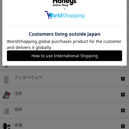
アウター
バッグ
シューズ
ファッショングッズ
アンダーウェア
浴衣
福袋
喪服