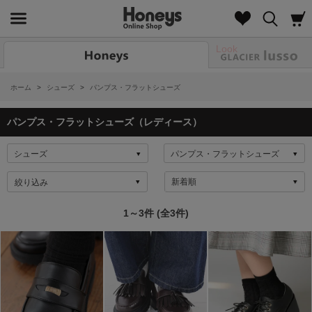
Look
ホーム
>
シューズ
>
パンプス・フラットシューズ
パンプス・フラットシューズ（レディース）
絞り込み
1～3件 (全3件)