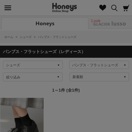
Look
ホーム
>
シューズ
>
パンプス・フラットシューズ
パンプス・フラットシューズ（レディース）
絞り込み
1～1件 (全1件)