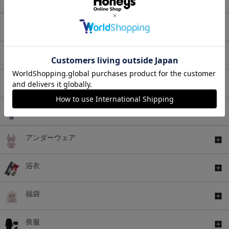
アウター
バッグ
シューズ
ファッショングッズ
アンダーウェア
浴衣
福袋
喪服