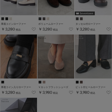
厚底コインローファー
ボリュームローファー
タッセル付ローファー
￥3,280
￥3,280
￥3,280
税込
税込
税込
厚底コイン入りローファー
Ｖカットフラットシューズ
ビット付ヒールローファー
￥3,280
￥3,980
￥3,980
税込
税込
税込