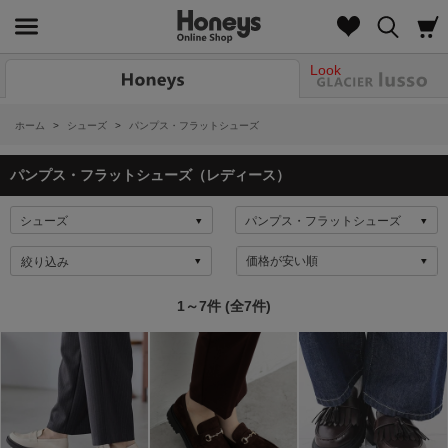
Look
ホーム
>
シューズ
>
パンプス・フラットシューズ
パンプス・フラットシューズ（レディース）
絞り込み
1～7件 (全7件)