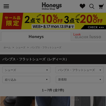
Look
ホーム
>
シューズ
>
パンプス・フラットシューズ
パンプス・フラットシューズ（レディース）
絞り込み
1～7件 (全7件)