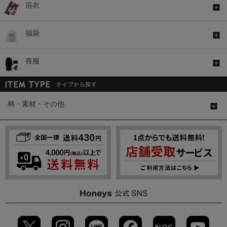
浴衣
福袋
喪服
柄・素材・その他