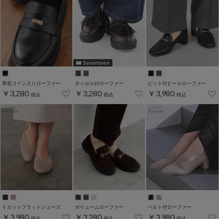
厚底コイン入りローファー
タッセル付ローファー
ビット付ヒールローファー
￥3,280
￥3,280
￥3,980
税込
税込
税込
Ｖカットフラットシューズ
ボリュームローファー
ベルト付ローファー
￥3,980
￥3,280
￥3,980
税込
税込
税込