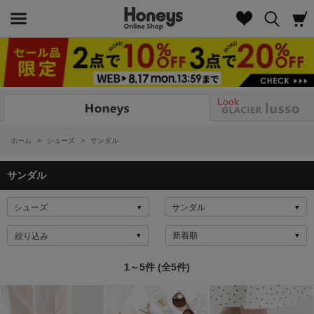
Look
ホーム
>
シューズ
>
サンダル
サンダル
絞り込み
1～5件 (全5件)