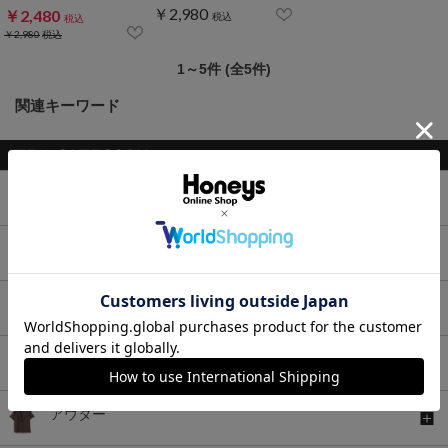
￥2,980
￥2,480
税込
税込
￥2,980
税込
1～5件 (全5件)
関連キーワード
トップス
ボトムス
ワンピース
セットアップ
アウター