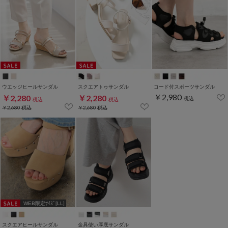
ウエッジヒールサンダル
スクエアトゥサンダル
コード付スポーツサンダル
￥2,980
￥2,280
￥2,280
税込
税込
税込
￥2,680
税込
￥2,680
税込
WEB限定ｻｲｽﾞ[LL]
スクエアヒールサンダル
金具使い厚底サンダル