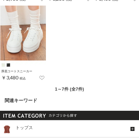
厚底コートスニーカー
￥3,480
税込
1～7件 (全7件)
関連キーワード
トップス