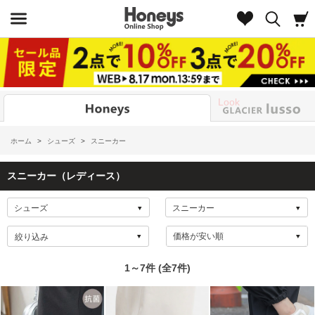
Look
ホーム
>
シューズ
>
スニーカー
スニーカー（レディース）
絞り込み
1～7件 (全7件)