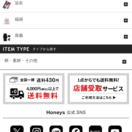
浴衣
福袋
喪服
柄・素材・その他