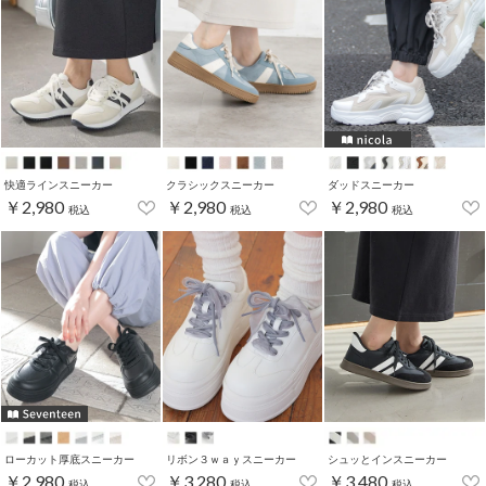
快適ラインスニーカー
クラシックスニーカー
ダッドスニーカー
￥2,980
￥2,980
￥2,980
税込
税込
税込
ローカット厚底スニーカー
リボン３ｗａｙスニーカー
シュッとインスニーカー
￥2,980
￥3,280
￥3,480
税込
税込
税込