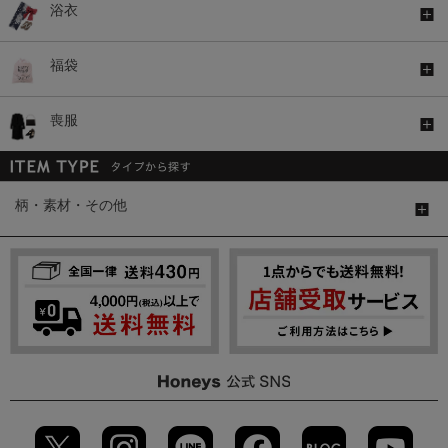
浴衣
福袋
喪服
柄・素材・その他