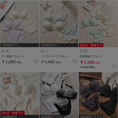
WEB限定ｻｲｽﾞ
WEB限定ｻｲｽﾞ
[A75,B65,C65,D65,D70]
[A75,B65,C65,D65,D70]
ラメ刺繍ブラセット
ノンワイヤーブラセット
花柄刺繍ブラセット
￥1,680
￥1,680
￥1,280
税込
税込
税込
￥1,680
税込
WEB限定ｻｲｽﾞ
WEB限定アイテム
WEB限定アイテム