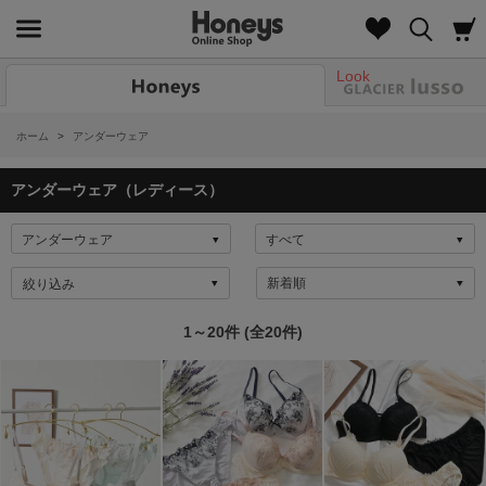
Look
ホーム
>
アンダーウェア
アンダーウェア（レディース）
絞り込み
1～20件 (全20件)