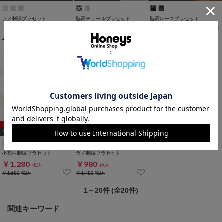
[A75,B65,C65,D65,D70]
ラメ刺繍ブラセット
脇高チュールブラセット
脇高レースブラセット
￥1,680
￥1,680
￥1,280
税込
税込
税込
￥1,680
税込
WEB限定ｻｲｽﾞ
[A75,B65,C65,D65,D70,D75]
小花柄刺繍ブラセット
ラメ刺繍ブラセット
￥1,280
￥980
税込
税込
￥1,680
税込
￥1,480
税込
1～20件 (全20件)
関連キーワード