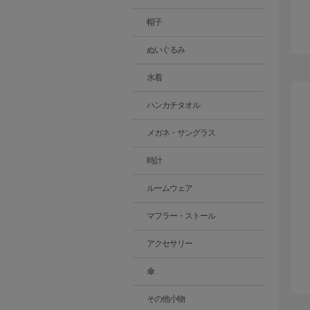
帽子
ぬいぐるみ
水着
ハンカチタオル
メガネ・サングラス
時計
ルームウェア
マフラー・ストール
アクセサリー
傘
その他小物