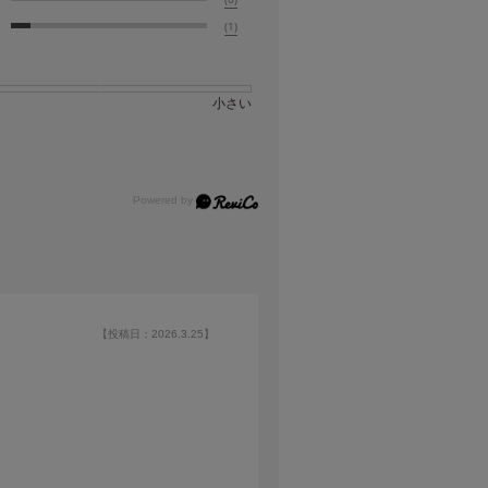
(1)
小さい
【投稿日：2026.3.25】