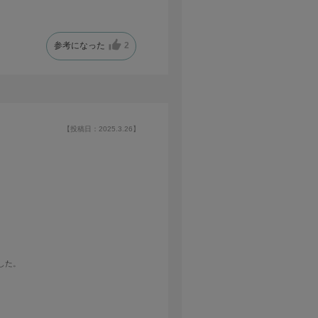
参考になった
2
【投稿日：2025.3.26】
した。
せん。