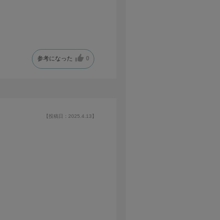
参考になった
0
【投稿日：2025.4.13】