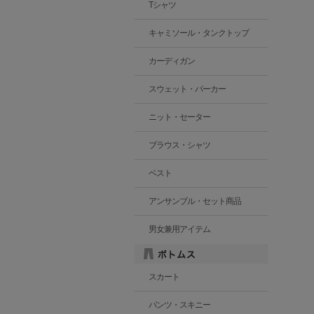
Tシャツ
キャミソール・タンクトップ
カーディガン
スウェット・パーカー
ニット・セーター
ブラウス・シャツ
ベスト
アンサンブル・セット商品
男女兼用アイテム
スカート
パンツ・スキニー