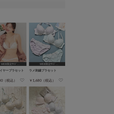
WEB限定ｻｲｽﾞ
WEB限定ｻｲｽﾞ
B65,C65,D65,D70,D75]
[A75,B65,C65,D65,D70,D75]
イヤーブラセット
ラメ刺繍ブラセット
680（税込）
￥1,680（税込）