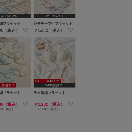
WEB限定ｻｲｽﾞ
WEB限定ｻｲｽﾞ
75,B65,C65,D65]
[A75,B65,C65,D65,D70,D75]
繍ブラセット
花モチーフ付ブラセット
680（税込）
￥1,680（税込）
WEB限定ｻｲｽﾞ
[A75,B65,C65,D65,D70]
繍ブラセット
ラメ刺繍ブラセット
280（税込）
￥1,280（税込）
680（税込）
￥1,680（税込）