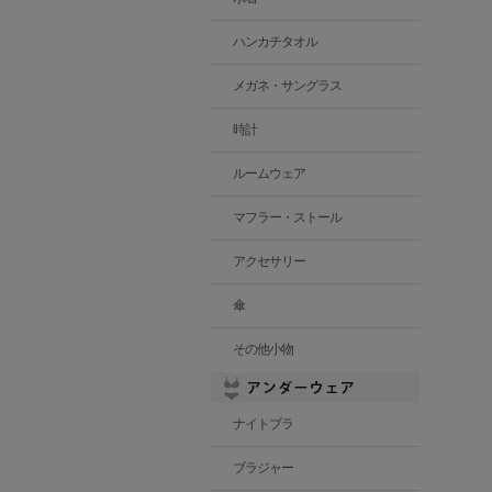
ハンカチタオル
メガネ・サングラス
時計
ルームウェア
マフラー・ストール
アクセサリー
傘
その他小物
ナイトブラ
ブラジャー