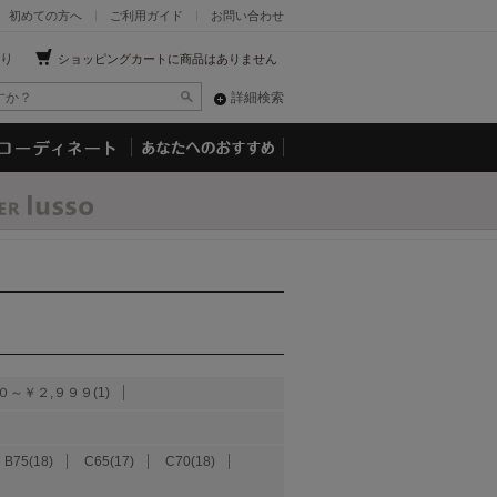
初めての方へ
ご利用ガイド
お問い合わせ
り
ショッピングカートに商品はありません
詳細検索
０～￥２,９９９(1)
B75(18)
C65(17)
C70(18)