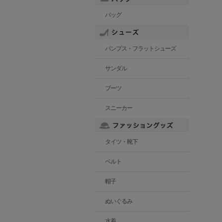
バッグ
パンプス・フラットシューズ
サンダル
ブーツ
スニーカー
タイツ・靴下
ベルト
帽子
ぬいぐるみ
水着