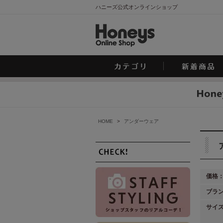
ハニーズ公式オンラインショップ
HOME
>
アンダーウェア
価格
ブラ
サイ