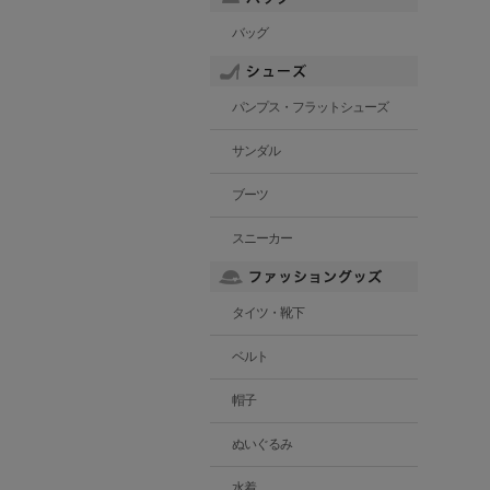
バッグ
パンプス・フラットシューズ
サンダル
ブーツ
スニーカー
タイツ・靴下
ベルト
帽子
ぬいぐるみ
水着