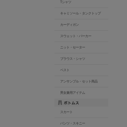
Tシャツ
キャミソール・タンクトップ
カーディガン
スウェット・パーカー
ニット・セーター
ブラウス・シャツ
ベスト
アンサンブル・セット商品
男女兼用アイテム
スカート
パンツ・スキニー