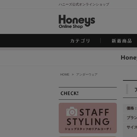
ハニーズ公式オンラインショップ
HOME
>
アンダーウェア
価格
ブラ
サイ