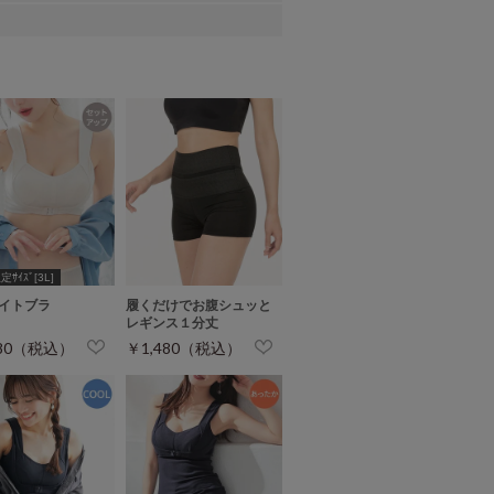
ｻｲｽﾞ[3L]
イトブラ
履くだけでお腹シュッと
レギンス１分丈
480（税込）
￥1,480（税込）