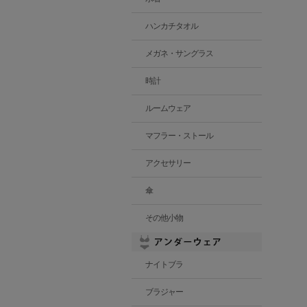
ハンカチタオル
メガネ・サングラス
時計
ルームウェア
マフラー・ストール
アクセサリー
傘
その他小物
ナイトブラ
ブラジャー