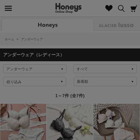
Look
ホーム
>
アンダーウェア
アンダーウェア（レディース）
絞り込み
1～7件 (全7件)