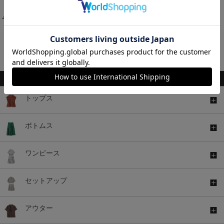
￥4,980
￥1,480
税込
税込
￥1,980
税込
1～11件 (全11件)
関連キーワード
トップス
ボトムス
ワンピース
セットアップ
アウター