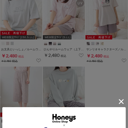
WEB限定ｻｲｽﾞ[150,S,LL]
WEB限定ｻｲｽﾞ[S,LL]
お文具といっしょ／ルームウェア（上下セット）
ひんやりルームウェア（上下セット）
サンリオキャラクターズ／ルームウェア（上下セット）
￥2,480
￥2,480
￥2,480
税込
税込
税込
￥3,480
税込
￥3,480
税込
スヌーピー／ルームパンツ
スヌーピー／ルームウェア（上下セット）