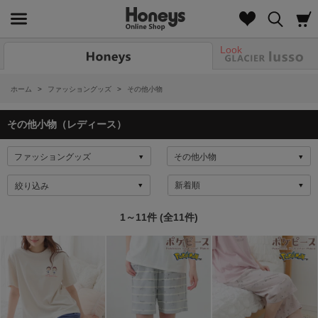
Look
ホーム
>
ファッショングッズ
>
その他小物
その他小物（レディース）
絞り込み
1～11件 (全11件)