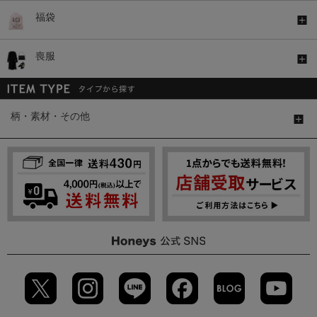
福袋
喪服
柄・素材・その他