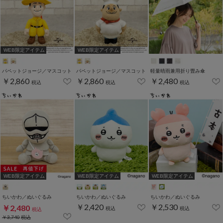
WEB限定アイテム
WEB限定アイテム
パペットジョージ／マスコット
パペットジョージ／マスコット
軽量晴雨兼用折り畳み傘
￥2,860
￥2,860
￥2,480
税込
税込
税込
WEB限定アイテム
WEB限定アイテム
WEB限定アイテム
ちいかわ／ぬいぐるみ
ちいかわ／ぬいぐるみ
ちいかわ／ぬいぐるみ
￥2,420
￥2,530
￥2,480
税込
税込
税込
￥3,740
税込