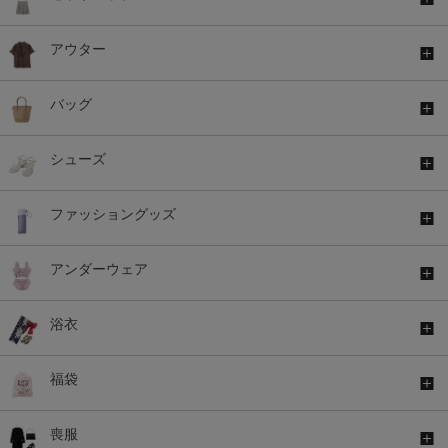
アウター
バッグ
シューズ
ファッショングッズ
アンダーウェア
浴衣
福袋
喪服