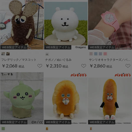
WEB限定アイテム
WEB限定アイテム
WEB限定アイテム
フレデリック／マスコット
ナガノ／ぬいぐるみ
サンリオキャラクターズ／パステルＰＶＣウォッチ
￥2,068
￥2,310
￥2,860
税込
税込
税込
WEB限定アイテム
WEB限定アイテム
WEB限定アイテム