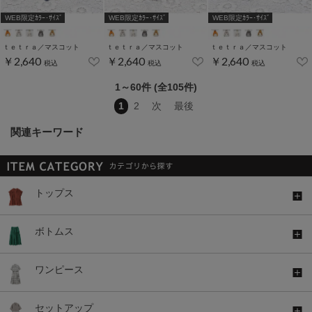
WEB限定ｶﾗｰ･ｻｲｽﾞ
WEB限定ｶﾗｰ･ｻｲｽﾞ
WEB限定ｶﾗｰ･ｻｲｽﾞ
ｔｅｔｒａ／マスコット
ｔｅｔｒａ／マスコット
ｔｅｔｒａ／マスコット
￥2,640
￥2,640
￥2,640
税込
税込
税込
1～60件 (全105件)
1
2
次
最後
関連キーワード
トップス
ボトムス
ワンピース
セットアップ