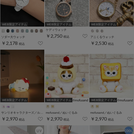
WEB限定アイテム
WEB限定アイテム
WEB限定アイテム
ケディウォッチ
￥2,750
税込
ソダー大ウォッチ
アニくるウォッチ
￥2,178
￥2,530
税込
税込
WEB限定アイテム
WEB限定アイテム
WEB限定アイテム
サンリオキャラクターズ／ルームライト
mofusand／ぬいぐるみ
mofusand／ぬいぐるみ
￥2,970
￥2,970
￥2,970
税込
税込
税込