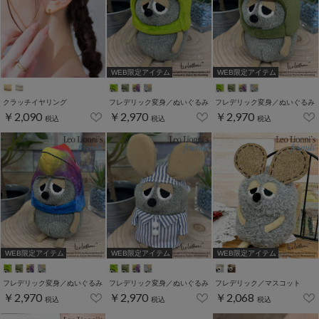
WEB限定アイテム
WEB限定アイテム
クラッチイヤリング
フレデリック変身／ぬいぐるみ
フレデリック変身／ぬいぐるみ
￥2,090
￥2,970
￥2,970
税込
税込
税込
WEB限定アイテム
WEB限定アイテム
WEB限定アイテム
フレデリック変身／ぬいぐるみ
フレデリック変身／ぬいぐるみ
フレデリック／マスコット
￥2,970
￥2,970
￥2,068
税込
税込
税込