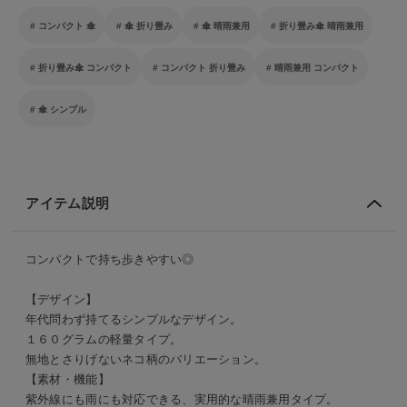
コンパクト 傘
傘 折り畳み
傘 晴雨兼用
折り畳み傘 晴雨兼用
折り畳み傘 コンパクト
コンパクト 折り畳み
晴雨兼用 コンパクト
傘 シンプル
アイテム説明
コンパクトで持ち歩きやすい◎
【デザイン】
年代問わず持てるシンプルなデザイン。
１６０グラムの軽量タイプ。
無地とさりげないネコ柄のバリエーション。
【素材・機能】
紫外線にも雨にも対応できる、実用的な晴雨兼用タイプ。