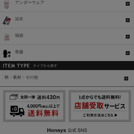
アンダーウェア
浴衣
福袋
喪服
柄・素材・その他