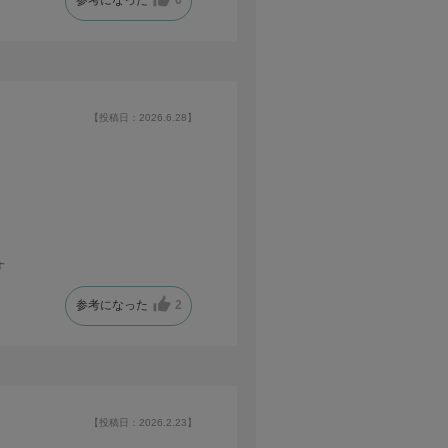
参考になった
0
【投稿日：2026.6.28】
す
参考になった
2
【投稿日：2026.2.23】