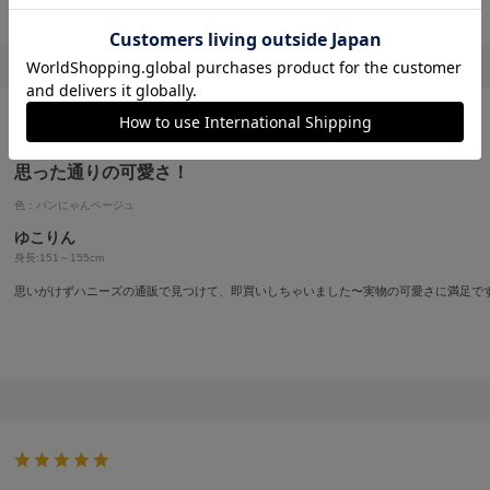
思った通りの可愛さ！
色：パンにゃんベージュ
ゆこりん
身長:
151～155cm
思いがけずハニーズの通販で見つけて、即買いしちゃいました〜実物の可愛さに満足で