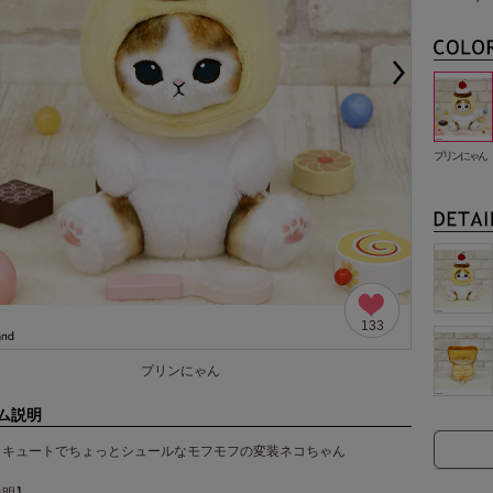
プリンにゃん
133
プリンにゃん
ム説明
もキュートでちょっとシュールなモフモフの変装ネコちゃん
説明】