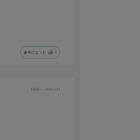
参考になった
1
【投稿日：2026.2.9】