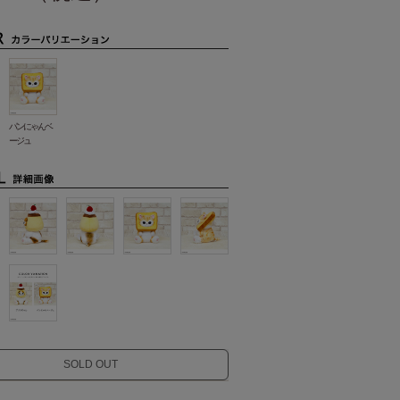
パンにゃんベ
ージュ
SOLD OUT