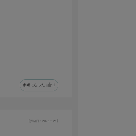
参考になった
1
【投稿日：2026.2.21】