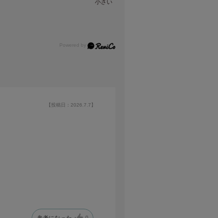
小さい
【投稿日：2026.7.7】