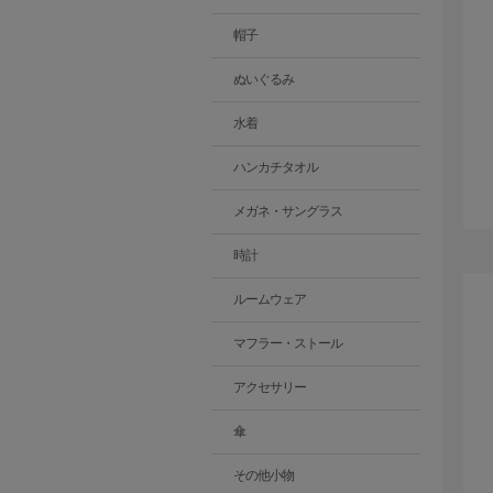
帽子
ぬいぐるみ
水着
ハンカチタオル
メガネ・サングラス
時計
ルームウェア
マフラー・ストール
アクセサリー
傘
その他小物