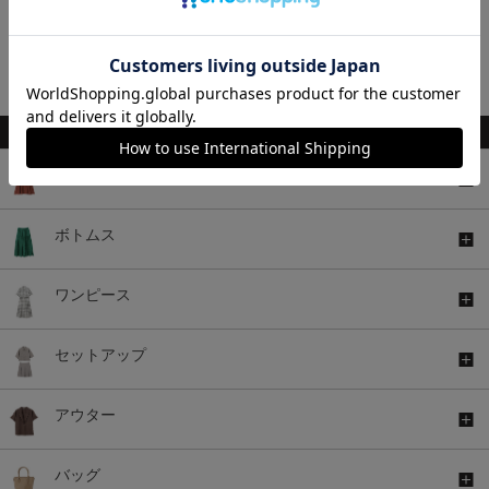
税込
税込
1～11件 (全11件)
関連キーワード
トップス
ボトムス
ワンピース
セットアップ
アウター
バッグ