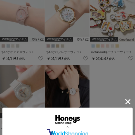
WEB限定アイテム
WEB限定アイテム
WEB限定アイテム
ちいかわＰＶＣウォッチ
ちいかわ／レザーウォッチ
mofusandキーチェーウォッチ
￥3,190
￥3,190
￥3,850
税込
税込
税込
WEB限定アイテム
mofusandＰＶＣウォッチ
アヴェスウォッチ
￥3,190
￥3,080