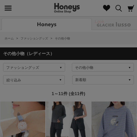
Look
ホーム
>
ファッショングッズ
>
その他小物
その他小物（レディース）
絞り込み
1～11件 (全11件)