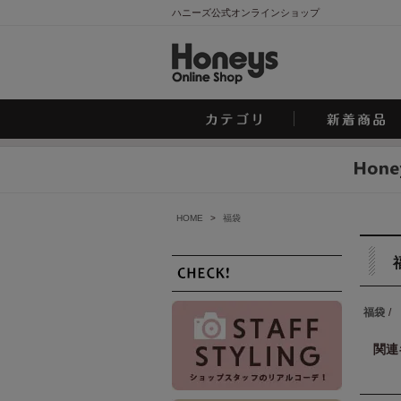
ハニーズ公式オンラインショップ
HOME
>
福袋
福袋
/
関連