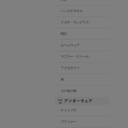
ハンカチタオル
メガネ・サングラス
時計
ルームウェア
マフラー・ストール
アクセサリー
傘
その他小物
ナイトブラ
ブラジャー