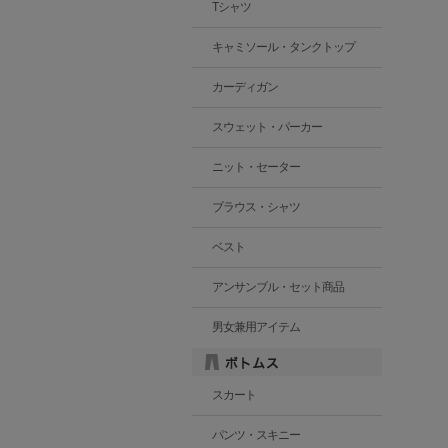
Tシャツ
キャミソール・タンクトップ
カーディガン
スウェット・パーカー
ニット・セーター
ブラウス・シャツ
ベスト
アンサンブル・セット商品
男女兼用アイテム
スカート
パンツ・スキニー