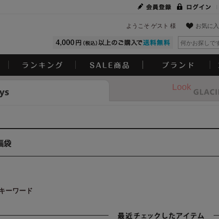
ようこそ ゲスト 様
お気に入
Look
福袋
キーワード