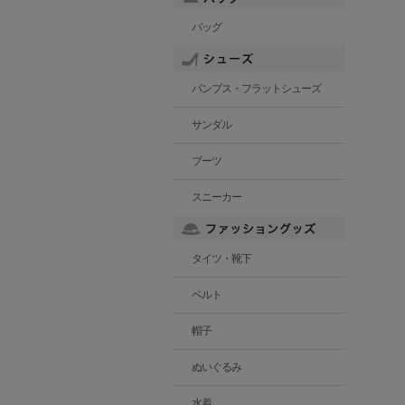
バッグ
パンプス・フラットシューズ
サンダル
ブーツ
スニーカー
タイツ・靴下
ベルト
帽子
ぬいぐるみ
水着