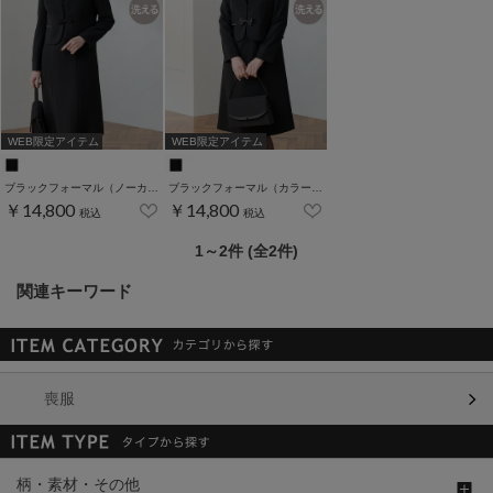
WEB限定アイテム
WEB限定アイテム
ブラックフォーマル（ノーカラー15・17号）
ブラックフォーマル（カラーレス15・17号）
￥14,800
￥14,800
税込
税込
1～2件 (全2件)
関連キーワード
喪服
柄・素材・その他