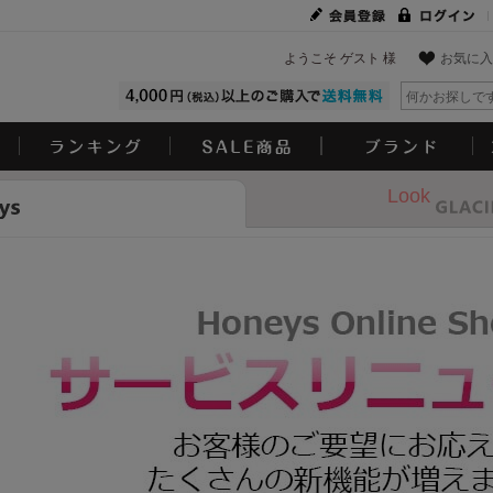
ようこそ ゲスト 様
お気に入
Look