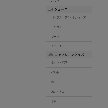
バッグ
パンプス・フラットシューズ
サンダル
ブーツ
スニーカー
タイツ・靴下
ベルト
帽子
ぬいぐるみ
水着