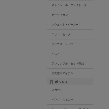
キャミソール・タンクトップ
カーディガン
スウェット・パーカー
ニット・セーター
ブラウス・シャツ
ベスト
アンサンブル・セット商品
男女兼用アイテム
スカート
パンツ・スキニー