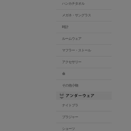
ハンカチタオル
メガネ・サングラス
時計
ルームウェア
マフラー・ストール
アクセサリー
傘
その他小物
ナイトブラ
ブラジャー
ショーツ