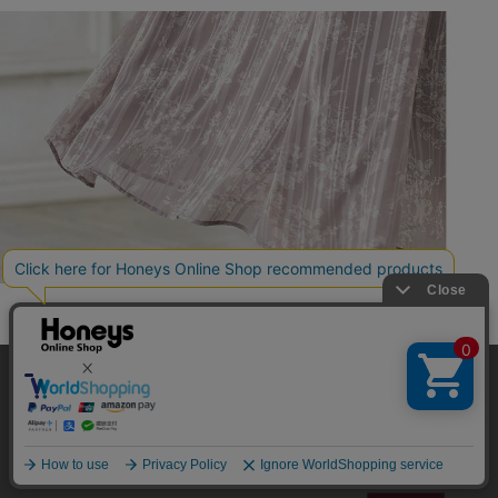
当サイトでは、サイトの利便性向上のため、クッキー(Cookie)を使
用しています。詳しくは「
プライバシーポリシー
」をご覧くださ
い。
OK