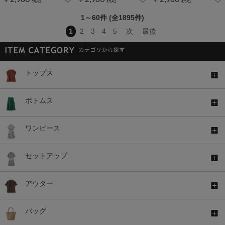
1～60件 (全1895件)
1
2
3
4
5
次
最後
トップス
ボトムス
ワンピース
セットアップ
アウター
バッグ