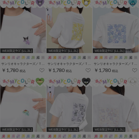
WEB限定ｻｲｽﾞ[LL,3L]
WEB限定ｻｲｽﾞ[LL,3L]
WEB限定ｻｲｽﾞ[LL,3L]
サンリオキャラクターズ／Ｔシャツ（お花かくれんぼ）
サンリオキャラクターズ／Ｔシャツ（お花かくれんぼ）
サンリオキャラクターズ／Ｔシャツ（お花かくれんぼ）
￥1,780
￥1,780
￥1,780
税込
税込
税込
WEB限定ｻｲｽﾞ[LL,3L]
WEB限定ｻｲｽﾞ[LL,3L]
WEB限定ｻｲｽﾞ[LL,3L]