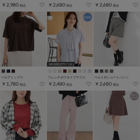
￥2,980
￥2,680
￥2,680
税込
税込
税込
WEB限定ｻｲｽﾞ[3L]
ベロアトップス
フレンチボウタイブラウス
ベルト付ショートパンツ
￥1,780
￥2,480
￥2,680
税込
税込
税込