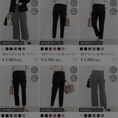
WEB限定ｻｲｽﾞ[3L]
WEB限定ｻｲｽﾞ[3L]
WEB限定ｻｲｽﾞ[3L]
【股下６６ｃｍ】美ージーストレート(股下63/66/69cm展開)
【股下６０ｃｍ】美ージーテーパード(股下60/63/66/69cm展開)
【股下６３ｃｍ】美ージーテーパード(股下60/63/66/69cm展開)
￥2,980
￥2,980
￥2,980
税込
税込
税込
WEB限定ｻｲｽﾞ[3L]
WEB限定アイテム
WEB限定アイテム