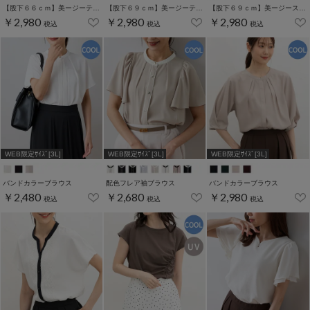
【股下６６ｃｍ】美ージーテーパード(股下60/63/66/69cm展開)
【股下６９ｃｍ】美ージーテーパード(股下60/63/66/69cm展開)
【股下６９ｃｍ】美ージーストレート(股下63/66/69cm展開)
￥2,980
￥2,980
￥2,980
税込
税込
税込
WEB限定ｻｲｽﾞ[3L]
WEB限定ｻｲｽﾞ[3L]
WEB限定ｻｲｽﾞ[3L]
バンドカラーブラウス
配色フレア袖ブラウス
バンドカラーブラウス
￥2,480
￥2,680
￥2,980
税込
税込
税込