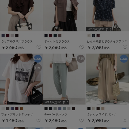
WEB限定ｻｲｽﾞ[3L]
ラッフルフリルブラウス
ポケット付ブラウス
ひんやり裏地ボウタイブラウス
￥2,680
￥2,680
￥2,980
税込
税込
税込
WEB限定ｻｲｽﾞ[3L]
フォトプリントＴシャツ
テーパードパンツ
２タックワイドパンツ
￥1,480
￥2,480
￥2,980
税込
税込
税込