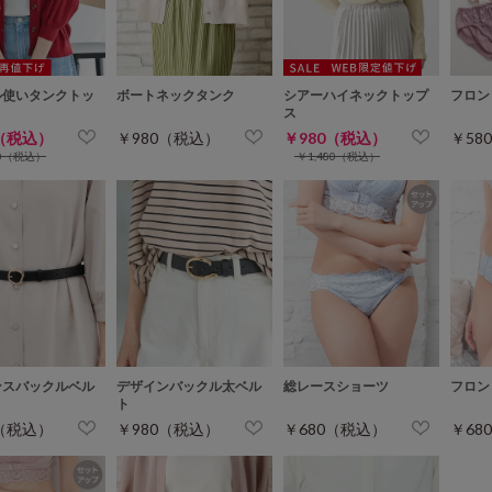
ル使いタンクトッ
ボートネックタンク
シアーハイネックトップ
フロン
ス
0（税込）
￥980（税込）
￥980（税込）
￥58
80（税込）
￥1,480（税込）
ンスバックルベル
デザインバックル太ベル
総レースショーツ
フロン
ト
0（税込）
￥980（税込）
￥680（税込）
￥68