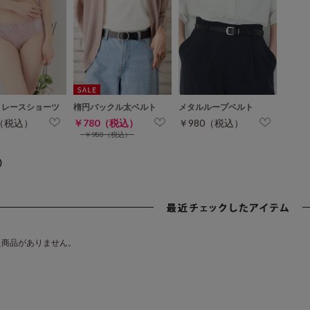
トレースショーツ
楕円バックル太ベルト
メタルループベルト
0（税込）
￥780（税込）
￥980（税込）
￥980（税込）
)
た商品がありません。