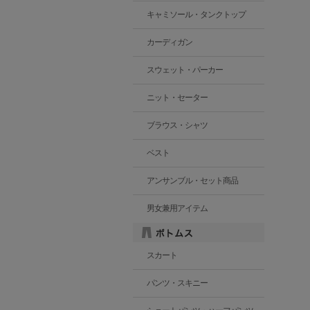
キャミソール・タンクトップ
カーディガン
スウェット・パーカー
ニット・セーター
ブラウス・シャツ
ベスト
アンサンブル・セット商品
男女兼用アイテム
スカート
パンツ・スキニー