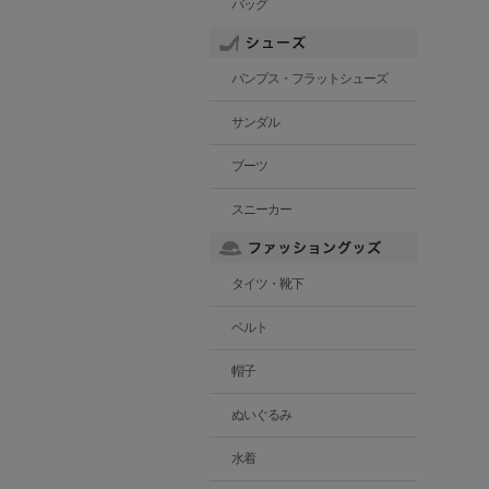
バッグ
パンプス・フラットシューズ
サンダル
ブーツ
スニーカー
タイツ・靴下
ベルト
帽子
ぬいぐるみ
水着