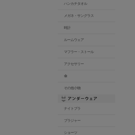
ハンカチタオル
メガネ・サングラス
時計
ルームウェア
マフラー・ストール
アクセサリー
傘
その他小物
ナイトブラ
ブラジャー
ショーツ