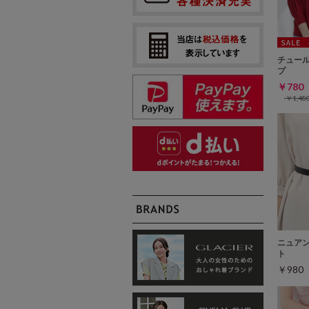
チュー
プ
￥78
￥1,4
ニュア
ト
￥98