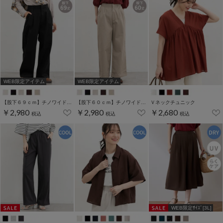
WEB限定アイテム
WEB限定アイテム
【股下６９ｃｍ】チノワイドストレート(股下60/63/66/69cm展開)
【股下６０ｃｍ】チノワイドストレート(股下60/63/66/69cm展開)
Ｖネックチュニック
￥2,980
￥2,980
￥2,680
税込
税込
税込
WEB限定ｻｲｽﾞ[3L]