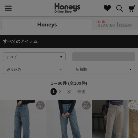
Look
すべてのアイテム
絞り込み
1～60件 (全109件)
1
2
次
最後