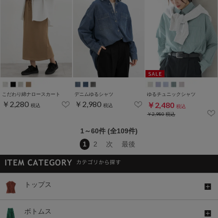
こだわり綿ナロースカート
デニムゆるシャツ
ゆるチュニックシャツ
￥2,280
￥2,980
￥2,480
税込
税込
税込
￥2,980
税込
1～60件 (全109件)
1
2
次
最後
トップス
ボトムス