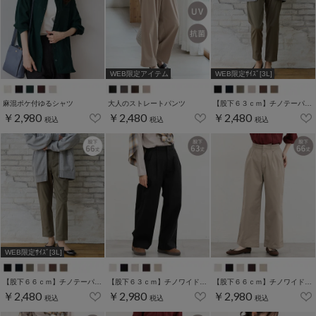
WEB限定アイテム
WEB限定ｻｲｽﾞ[3L]
麻混ポケ付ゆるシャツ
大人のストレートパンツ
【股下６３ｃｍ】チノテーパード(股下60/63/66/69cm展開)
￥2,980
￥2,480
￥2,480
税込
税込
税込
WEB限定ｻｲｽﾞ[3L]
【股下６６ｃｍ】チノテーパード(股下60/63/66/69cm展開)
【股下６３ｃｍ】チノワイドストレート(股下60/63/66/69cm展開)
【股下６６ｃｍ】チノワイドストレート(股下60/63/66/69cm展開)
￥2,480
￥2,980
￥2,980
税込
税込
税込