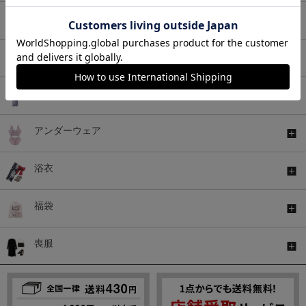
バッグ
シューズ
ファッショングッズ
アンダーウェア
浴衣
福袋
喪服