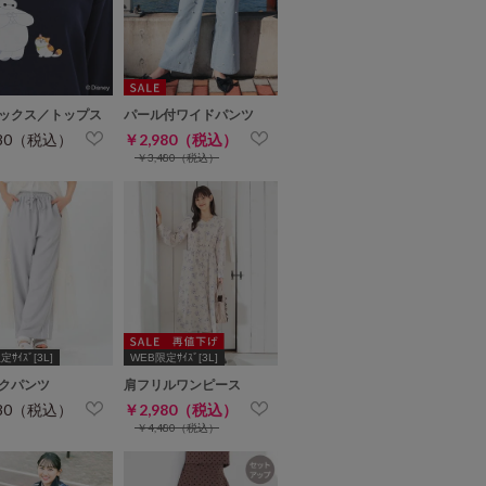
ックス／トップス
パール付ワイドパンツ
980（税込）
￥2,980（税込）
￥3,480（税込）
ｻｲｽﾞ[3L]
WEB限定ｻｲｽﾞ[3L]
クパンツ
肩フリルワンピース
980（税込）
￥2,980（税込）
￥4,480（税込）