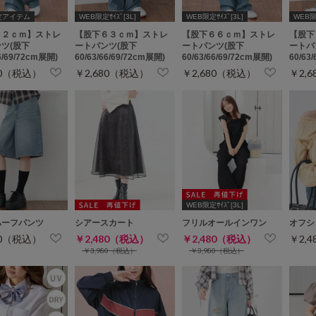
定アイテム
WEB限定ｻｲｽﾞ[3L]
WEB限定ｻｲｽﾞ[3L]
WEB限定
７２ｃｍ】ストレ
【股下６３ｃｍ】ストレ
【股下６６ｃｍ】ストレ
【股下
ツ(股下
ートパンツ(股下
ートパンツ(股下
ートパ
66/69/72cm展開)
60/63/66/69/72cm展開)
60/63/66/69/72cm展開)
60/63
80（税込）
￥2,680（税込）
￥2,680（税込）
￥2,
WEB限定ｻｲｽﾞ[3L]
ハーフパンツ
シアースカート
フリルオールインワン
オフシ
80（税込）
￥2,480（税込）
￥2,480（税込）
￥2,
￥3,980（税込）
￥3,980（税込）