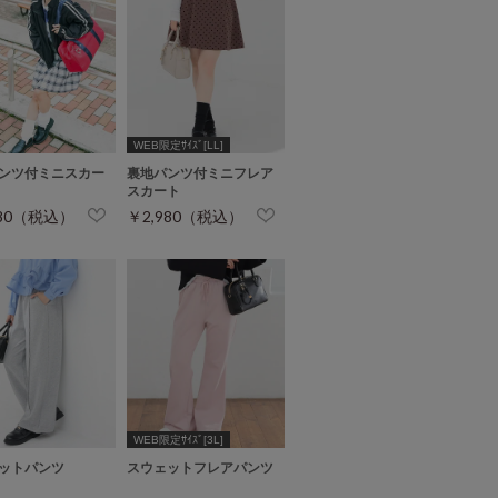
WEB限定ｻｲｽﾞ[LL]
ンツ付ミニスカー
裏地パンツ付ミニフレア
スカート
980（税込）
￥2,980（税込）
WEB限定ｻｲｽﾞ[3L]
ットパンツ
スウェットフレアパンツ