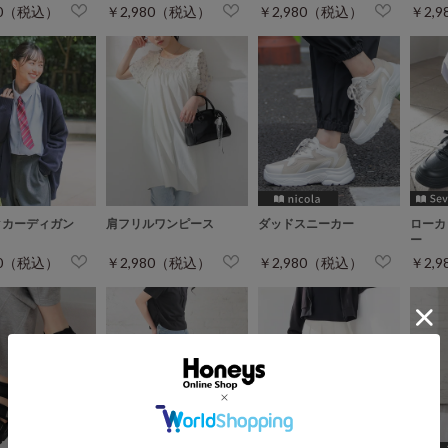
80（税込）
￥2,980（税込）
￥2,980（税込）
￥2,
クカーディガン
肩フリルワンピース
ダッドスニーカー
ローカ
ー
80（税込）
￥2,980（税込）
￥2,980（税込）
￥2,