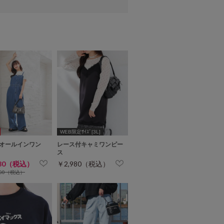
WEB限定ｻｲｽﾞ[3L]
オールインワン
レース付キャミワンピー
ス
980（税込）
￥2,980（税込）
980（税込）