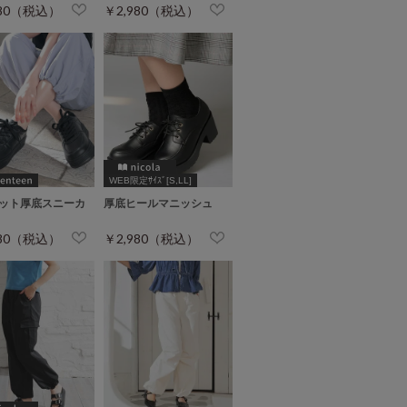
980（税込）
￥2,980（税込）
WEB限定ｻｲｽﾞ[S,LL]
ット厚底スニーカ
厚底ヒールマニッシュ
980（税込）
￥2,980（税込）