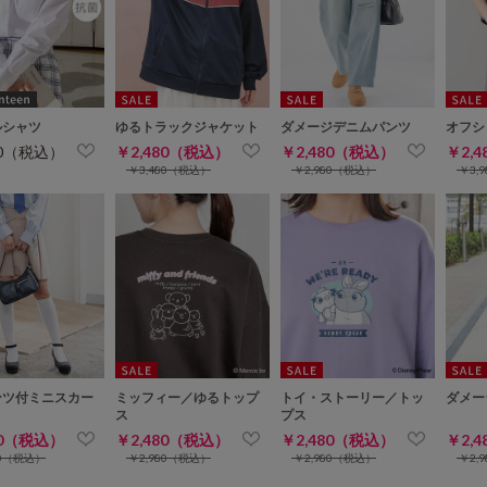
ルシャツ
ゆるトラックジャケット
ダメージデニムパンツ
オフシ
80（税込）
￥2,480（税込）
￥2,480（税込）
￥2,
￥3,480（税込）
￥2,980（税込）
￥3,
ンツ付ミニスカー
ミッフィー／ゆるトップ
トイ・ストーリー／トッ
ダメー
ス
プス
80（税込）
￥2,480（税込）
￥2,480（税込）
￥2,
80（税込）
￥2,980（税込）
￥2,980（税込）
￥2,