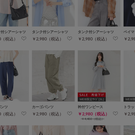
ツ付シアーシャツ
タンク付シアーシャツ
タンク付シアーシャツ
ベイマ
80（税込）
￥2,980（税込）
￥2,980（税込）
￥2,
WEB限定ｻｲｽﾞ[3L]
WEB限定
パンツ
カーゴパンツ
衿付ワンピース
トラッ
80（税込）
￥2,980（税込）
￥2,980（税込）
￥2,
￥4,480（税込）