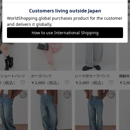
い厚底サンダル
デニムハーフパンツ
ミニプリーツスカート
カーゴ
80（税込）
￥2,680（税込）
￥2,680（税込）
￥2,
付ショートパンツ
カーゴパンツ
レース付カーブパンツ
接触冷
80（税込）
￥2,680（税込）
￥2,680（税込）
￥2,