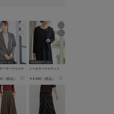
ｻｲｽﾞ[3L]
WEB限定ｻｲｽﾞ[3L]
テーラードジャケ
ノーカラージャケット
480（税込）
￥4,480（税込）