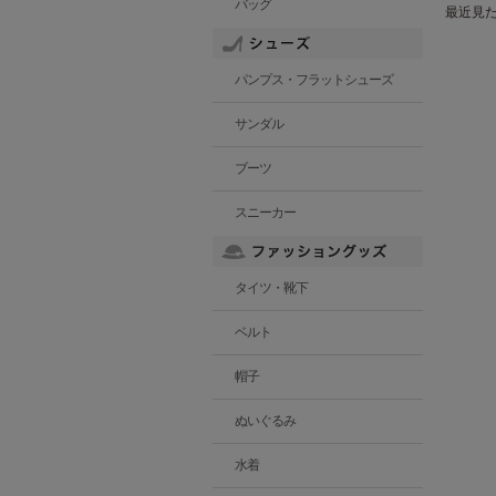
バッグ
最近見
パンプス・フラットシューズ
サンダル
ブーツ
スニーカー
タイツ・靴下
ベルト
帽子
ぬいぐるみ
水着