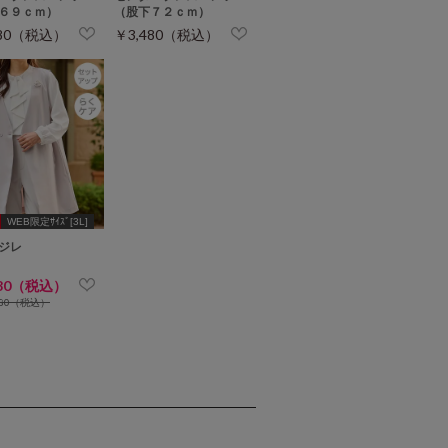
６９ｃｍ）
（股下７２ｃｍ）
480（税込）
￥3,480（税込）
WEB限定ｻｲｽﾞ[3L]
ジレ
480（税込）
980（税込）