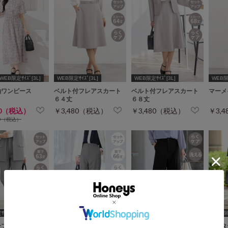
WEB限定ｻｲｽﾞ[3L]
WEB限定ｻｲｽﾞ[3L]
WEB限定ｻｲｽﾞ[3L]
WEB限定
袖ワンピース
ベルト付フレアスカート
ベルト付フレアスカート
マーメ
６４丈
６８丈
80（税込）
￥3,480（税込）
￥3,480（税込）
￥3,
80（税込）
ｲｽﾞ[3L]
WEB限定ｻｲｽﾞ[3L]
WEB限定ｻｲｽﾞ[3L]
WEB
ープレスパンツ
センタープレスパンツ
ストレートパンツ
センタ