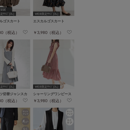
ｻｲｽﾞ[3L]
WEB限定ｻｲｽﾞ[3L]
ルゴスカート
エスカルゴスカート
980（税込）
￥3,980（税込）
ｻｲｽﾞ[3L]
WEB限定ｻｲｽﾞ[3L]
ツ切替ジャンスカ
シャーリングワンピース
980（税込）
￥3,980（税込）