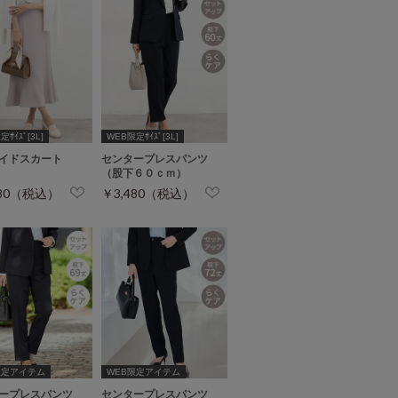
ｻｲｽﾞ[3L]
WEB限定ｻｲｽﾞ[3L]
イドスカート
センタープレスパンツ
（股下６０ｃｍ）
480（税込）
￥3,480（税込）
限定アイテム
WEB限定アイテム
ープレスパンツ
センタープレスパンツ