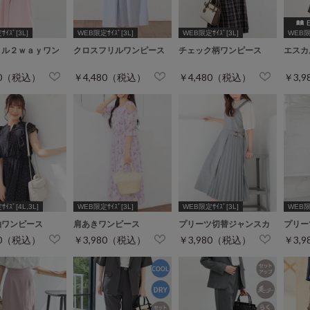
ｲｽﾞ[3L]
WEB限定ｻｲｽﾞ[3L]
WEB限定ｻｲｽﾞ[3L]
WEB限定
ョル２ｗａｙワン
クロスフリルワンピース
チェック柄ワンピース
エスカ
80（税込）
￥4,480（税込）
￥4,480（税込）
￥3,
ｲｽﾞ[4L,3L]
WEB限定ｻｲｽﾞ[3L]
WEB限定ｻｲｽﾞ[3L]
WEB限定
袖ワンピース
肩あきワンピース
プリーツ切替ジャンスカ
プリー
80（税込）
￥3,980（税込）
￥3,980（税込）
￥3,