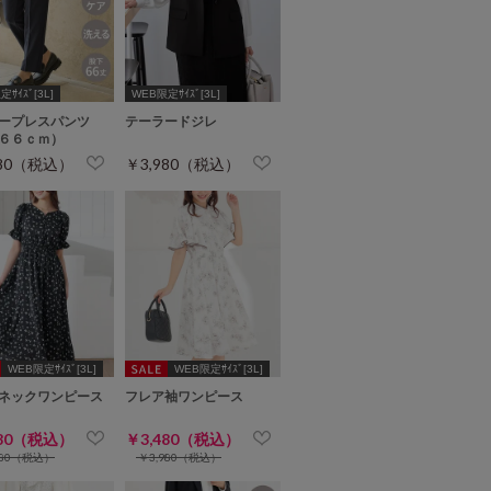
ｻｲｽﾞ[3L]
WEB限定ｻｲｽﾞ[3L]
ープレスパンツ
テーラードジレ
６６ｃｍ）
980（税込）
￥3,980（税込）
WEB限定ｻｲｽﾞ[3L]
WEB限定ｻｲｽﾞ[3L]
ネックワンピース
フレア袖ワンピース
480（税込）
￥3,480（税込）
980（税込）
￥3,980（税込）