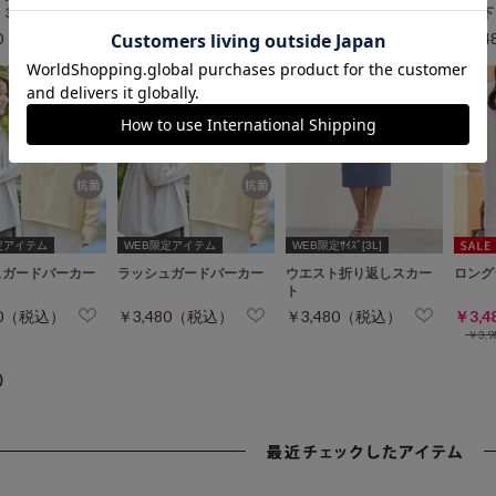
６３ｃｍ）
（股下６６ｃｍ）
（股下
80（税込）
￥3,480（税込）
￥3,480（税込）
￥3,
定アイテム
WEB限定アイテム
WEB限定ｻｲｽﾞ[3L]
ュガードパーカー
ラッシュガードパーカー
ウエスト折り返しスカー
ロング
ト
80（税込）
￥3,480（税込）
￥3,480（税込）
￥3,
￥3,
)