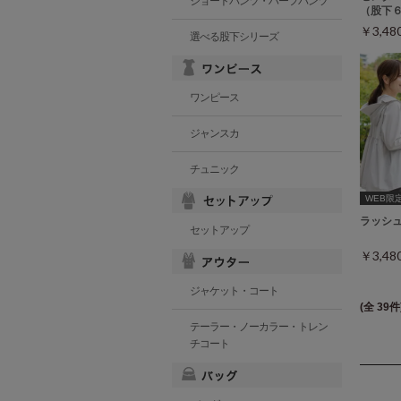
ショートパンツ・ハーフパンツ
（股下
￥3,4
選べる股下シリーズ
ワンピース
ジャンスカ
チュニック
WEB限
ラッシ
セットアップ
￥3,4
ジャケット・コート
(全 39件
テーラー・ノーカラー・トレン
チコート