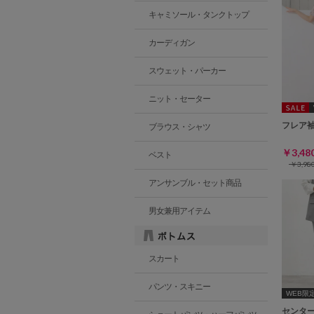
キャミソール・タンクトップ
カーディガン
スウェット・パーカー
ニット・セーター
フレア
ブラウス・シャツ
￥3,4
ベスト
￥3,9
アンサンブル・セット商品
男女兼用アイテム
スカート
パンツ・スキニー
WEB限定ｻ
センタ