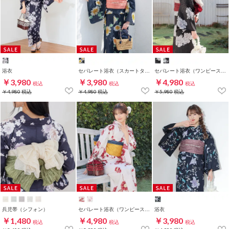
浴衣
セパレート浴衣（スカートタイプ）
セパレート浴衣（ワンピースタイプ）
￥3,980
￥3,980
￥4,980
税込
税込
税込
￥4,980
税込
￥4,980
税込
￥5,980
税込
兵児帯（シフォン）
セパレート浴衣（ワンピースタイプ）
浴衣
￥1,480
￥4,980
￥3,980
税込
税込
税込