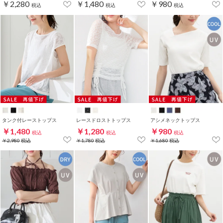
￥2,280
￥1,480
￥980
税込
税込
税込
タンク付レーストップス
レースドロストトップス
アシメネックトップス
￥1,480
￥1,280
￥980
税込
税込
税込
￥2,980
税込
￥1,780
税込
￥1,680
税込