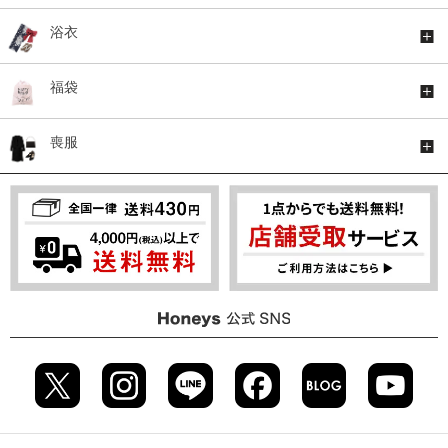
浴衣
福袋
喪服