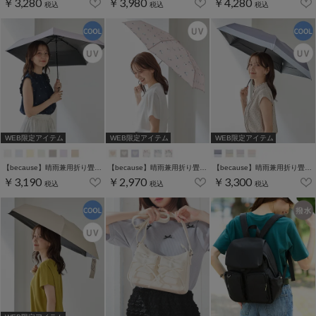
￥3,280
￥3,980
￥4,280
税込
税込
税込
WEB限定アイテム
WEB限定アイテム
WEB限定アイテム
【because】晴雨兼用折り畳み傘／スーパーライトミニ
【because】晴雨兼用折り畳み傘／トートバッグ付き
【because】晴雨兼用折り畳み傘／バイカラーミニ
￥3,190
￥2,970
￥3,300
税込
税込
税込