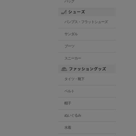
バッグ
パンプス・フラットシューズ
サンダル
ブーツ
スニーカー
タイツ・靴下
ベルト
帽子
ぬいぐるみ
水着