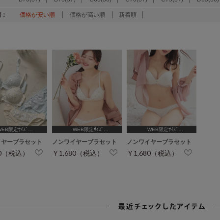
順：
価格が安い順
価格が高い順
新着順
WEB限定ｻｲｽﾞ
WEB限定ｻｲｽﾞ
WEB限定ｻｲｽﾞ
B65,C65,D65,D70]
[A75,B65,C65,D65,D70,D75]
[A75,B65,C65,D65,D70,D75]
イヤーブラセット
ノンワイヤーブラセット
ノンワイヤーブラセット
80（税込）
￥1,680（税込）
￥1,680（税込）