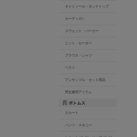
キャミソール・タンクトップ
カーディガン
スウェット・パーカー
ニット・セーター
ブラウス・シャツ
ベスト
アンサンブル・セット商品
男女兼用アイテム
スカート
パンツ・スキニー