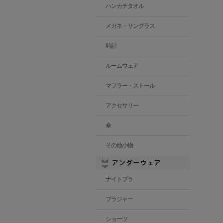
ハンカチタオル
メガネ・サングラス
時計
ルームウェア
マフラー・ストール
アクセサリー
傘
その他小物
ナイトブラ
ブラジャー
ショーツ