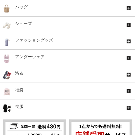
バッグ
シューズ
ファッショングッズ
アンダーウェア
浴衣
福袋
喪服