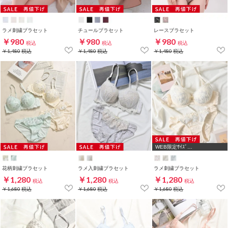
ラメ刺繍ブラセット
チュールブラセット
レースブラセット
￥980
￥980
￥980
税込
税込
税込
￥1,480
税込
￥1,480
税込
￥1,480
税込
WEB限定ｻｲｽﾞ
[A75,B65,C65,D65,D70]
花柄刺繍ブラセット
ラメ入刺繍ブラセット
ラメ刺繍ブラセット
￥1,280
￥1,280
￥1,280
税込
税込
税込
￥1,680
税込
￥1,680
税込
￥1,680
税込