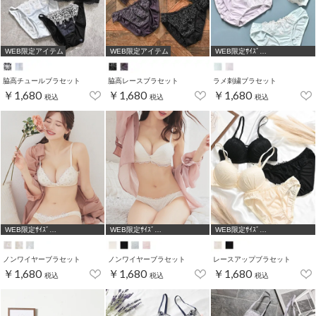
WEB限定アイテム
WEB限定アイテム
WEB限定ｻｲｽﾞ
[A75,B65,C65,D65,D70,D75]
脇高チュールブラセット
脇高レースブラセット
ラメ刺繍ブラセット
￥1,680
￥1,680
￥1,680
税込
税込
税込
WEB限定ｻｲｽﾞ
WEB限定ｻｲｽﾞ
WEB限定ｻｲｽﾞ
[A75,B65,C65,D65,D70,D75]
[A75,B65,C65,D65,D70,D75]
[A75,B65,C65,D65,D70]
ノンワイヤーブラセット
ノンワイヤーブラセット
レースアップブラセット
￥1,680
￥1,680
￥1,680
税込
税込
税込