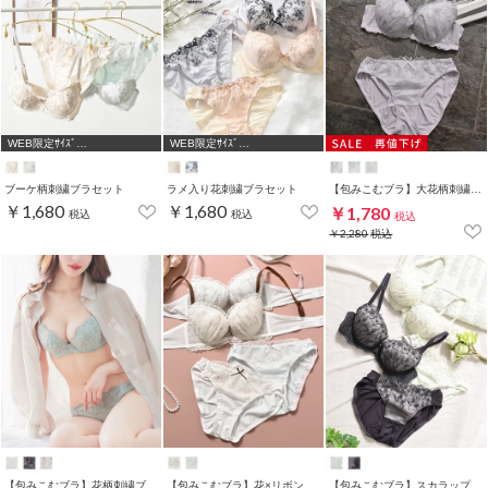
WEB限定ｻｲｽﾞ
WEB限定ｻｲｽﾞ
[A75,B65,C65,D65,D70]
[A75,B65,C65,D65,D70]
ブーケ柄刺繍ブラセット
ラメ入り花刺繍ブラセット
【包みこむブラ】大花柄刺繍ブラセット
￥1,680
￥1,680
￥1,780
税込
税込
税込
￥2,280
税込
【包みこむブラ】花柄刺繍ブラセット
【包みこむブラ】花×リボン刺繍ブラセット
【包みこむブラ】スカラップ刺繍ブラセット