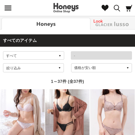
Look
すべてのアイテム
絞り込み
1～37件 (全37件)