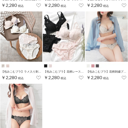
￥2,280
￥2,280
￥2,280
税込
税込
税込
【包みこむブラ】ラメ入り刺繍ブラセット
【包みこむブラ】花柄レースブラセット
【包みこむブラ】花柄刺繍ブラセット
￥2,280
￥2,280
￥2,280
税込
税込
税込