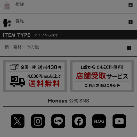
福袋
喪服
柄・素材・その他