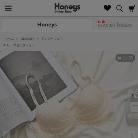
Look
ホーム
>
GLACIER
>
アンダーウェア
>
レース使いブラセット
1 | 38