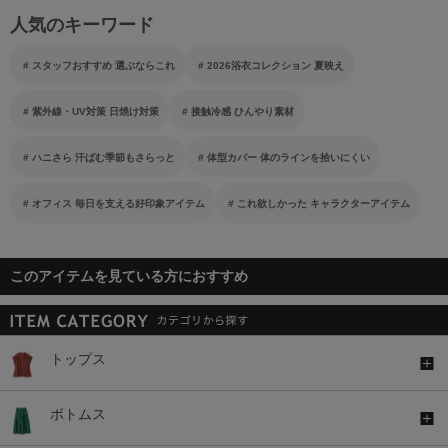
人気のキーワード
スタッフおすすめ 選ぶならこれ
2026浴衣コレクション 夏映え
紫外線・UV対策 日焼け対策
接触冷感 ひんやり素材
ハニさら 汗ばむ季節もさらっと
体型カバー 体のラインを拾いにくい
オフィス 毎日を支える好印象アイテム
これ欲しかった キャラクターアイテム
このアイテムを見ている方におすすめ
トップス
ボトムス