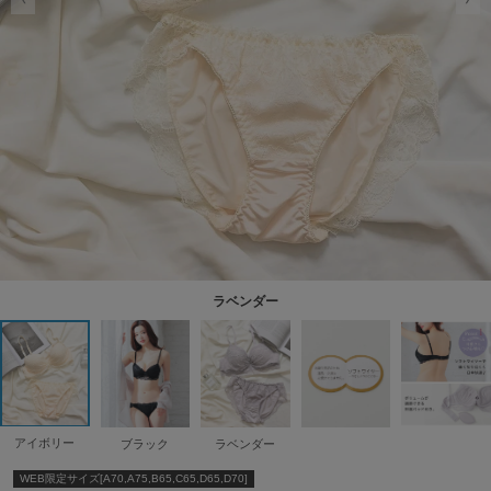
ラベンダー
アイボリー
ブラック
ラベンダー
WEB限定サイズ[A70,A75,B65,C65,D65,D70]