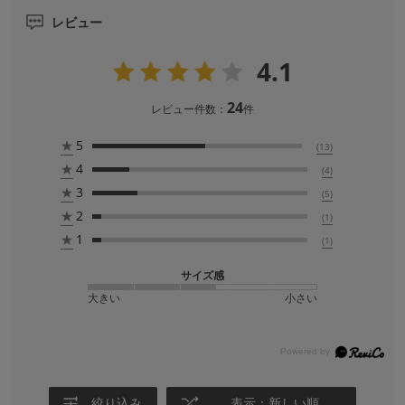
レビュー
4.1
24
レビュー件数：
件
★
5
(13)
★
4
(4)
★
3
(5)
★
2
(1)
★
1
(1)
サイズ感
大きい
小さい
絞り込み
表示：新しい順