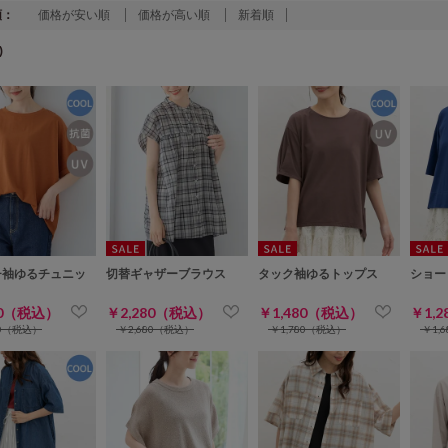
順：
価格が安い順
価格が高い順
新着順
)
チ袖ゆるチュニッ
切替ギャザーブラウス
タック袖ゆるトップス
ショー
80（税込）
￥2,280（税込）
￥1,480（税込）
￥1,
80（税込）
￥2,680（税込）
￥1,780（税込）
￥1,