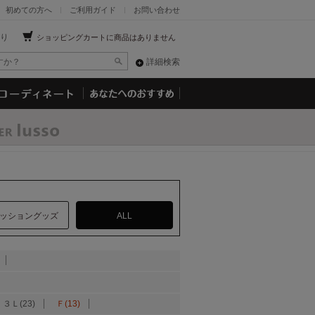
初めての方へ
ご利用ガイド
お問い合わせ
り
ショッピングカートに商品はありません
詳細検索
ッショングッズ
ALL
３Ｌ(23)
Ｆ(13)