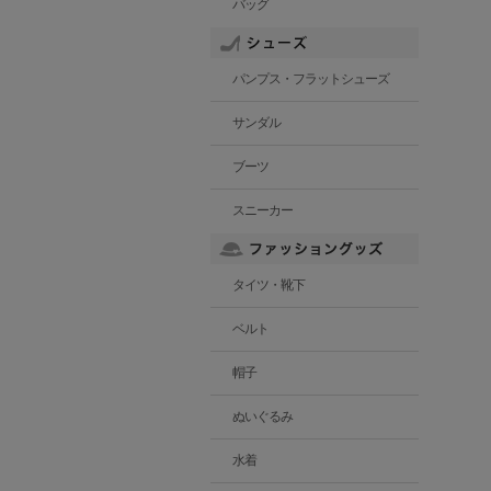
バッグ
パンプス・フラットシューズ
サンダル
ブーツ
スニーカー
タイツ・靴下
ベルト
帽子
ぬいぐるみ
水着