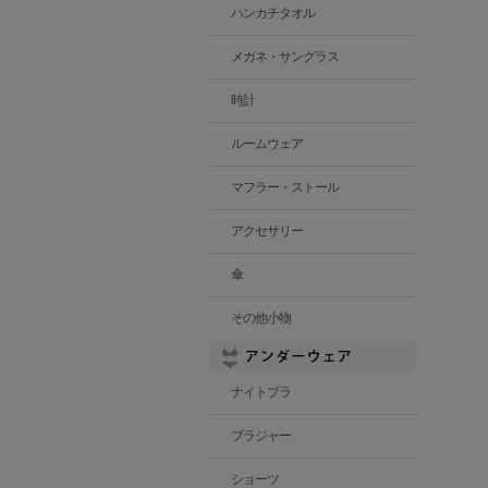
ハンカチタオル
メガネ・サングラス
時計
ルームウェア
マフラー・ストール
アクセサリー
傘
その他小物
ナイトブラ
ブラジャー
ショーツ