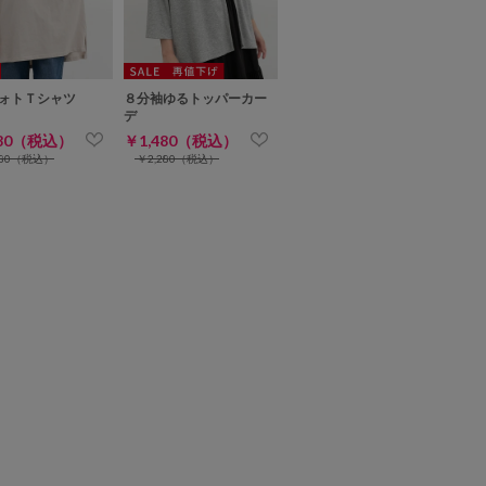
ォトＴシャツ
８分袖ゆるトッパーカー
デ
480（税込）
￥1,480（税込）
780（税込）
￥2,280（税込）