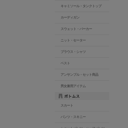
キャミソール・タンクトップ
カーディガン
スウェット・パーカー
ニット・セーター
ブラウス・シャツ
ベスト
アンサンブル・セット商品
男女兼用アイテム
スカート
パンツ・スキニー