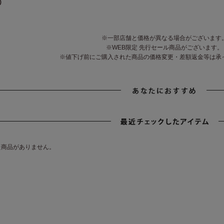
)
※一部店舗と価格が異なる場合がございます
※WEB限定 先行セール商品がございます。
※値下げ前にご購入された商品の価格変更・差額返金等は承
た商品がありません。