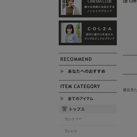
(全 13件
最近見
カットソー
Tシャツ