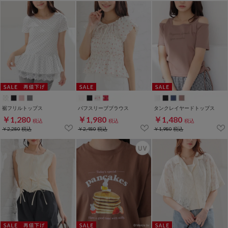
裾フリルトップス
パフスリーブブラウス
タンクレイヤードトップス
￥1,280
￥1,980
￥1,480
税込
税込
税込
￥2,280
税込
￥2,480
税込
￥1,980
税込